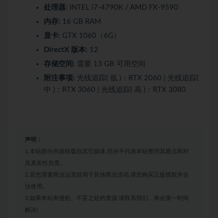
处理器:
INTEL i7-4790K / AMD FX-9590
内存:
16 GB RAM
显卡:
GTX 1060（6G）
DirectX 版本:
12
存储空间:
需要 13 GB 可用空间
附注事项:
光线追踪( 低 )：RTX 2060 | 光线追踪(
中 )：RTX 3060 | 光线追踪( 高 )：RTX 3080
声明：
1.本站部分内容转载自其它媒体,但并不代表本站赞同其观点和对
其真实性负责。
2.若您需要商业运营或用于其他商业活动,请您购买正版授权并合
法使用。
3.如果本站有侵犯、不妥之处的资源,请联系我们。将会第一时间
解决!