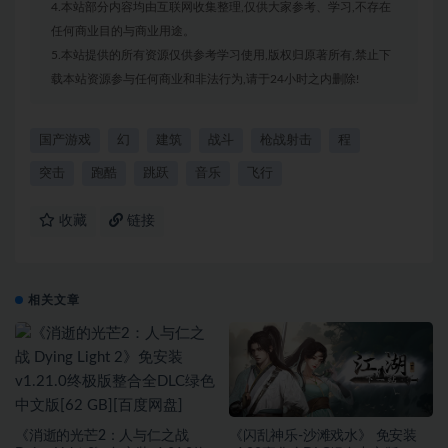
4.本站部分内容均由互联网收集整理,仅供大家参考、学习,不存在
任何商业目的与商业用途。
5.本站提供的所有资源仅供参考学习使用,版权归原著所有,禁止下
载本站资源参与任何商业和非法行为,请于24小时之内删除!
国产游戏
幻
建筑
战斗
枪战射击
程
突击
跑酷
跳跃
音乐
飞行
收藏
链接
相关文章
《消逝的光芒2：人与仁之战
《闪乱神乐-沙滩戏水》 免安装