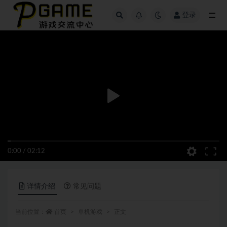
登录
全部
0:00
/
02:12
详情介绍
常见问题
当前位置：
首页
单机游戏
正文