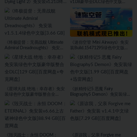
Dying Light 2》免安装v1.21.0终
v1.08豪华全DLC绿色中文版
极版整合全DLC绿色中文版[62
[21.64 GB][百度网盘+迅雷网盘]
GB][百度网盘]
《终极提督：无畏战舰 Ultimate
《迷你空管 Mini Airways》免安
Admiral Dreadnoughts》 免安装
装Build.15471295绿色中文版
v1.5.1.4绿色中文版[3.66 GB][百度
[980 MB][百度网盘+夸克网盘+迅
网盘]
雷网盘]
《星球大战 绝地：幸存者》免安
《妖精传记5 恶魔 Fairy
装绿色中文版豪华版整合全
Biography5 Demon》免安装绿色
DLC[129 GB][百度网盘+夸克网
中文版[1.99 GB][百度网盘+迅雷
盘]
网盘]
《毁灭战士：永恒 DOOM：
《原谅我，父亲 Forgive me