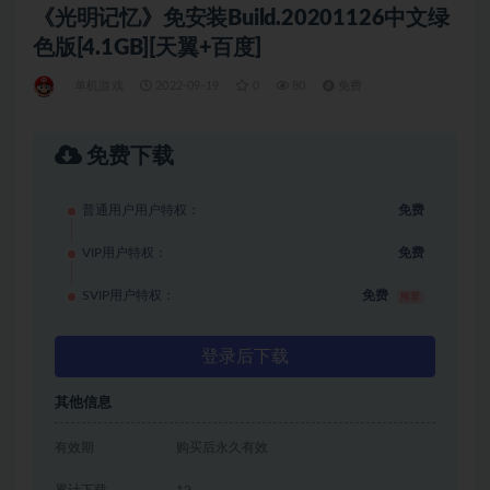
《光明记忆》免安装Build.20201126中文绿
色版[4.1GB][天翼+百度]
单机游戏
2022-09-19
0
80
免费
免费下载
普通用户用户特权：
免费
VIP用户特权：
免费
SVIP用户特权：
免费
推荐
登录后下载
其他信息
有效期
购买后永久有效