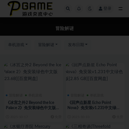
登录
全部
冒险解谜
单机游戏
冒险解谜
发布日期
冒险解谜
单机游戏
冒险解谜
单机游戏
《冰宫之外2 Beyond the Ice
《回声点新星 Echo Point
Palace 2》免安装绿色中文版
Nova》免安装v1.231中文绿色
[23.6B][百度网盘]
版[2.85 GB][百度网盘]
2025-10-17
免费
2025-10-10
免费