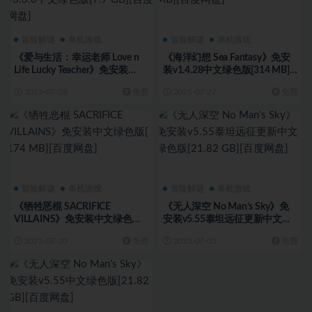
冒险解谜
单机游戏
冒险解谜
单机游戏
《爱与生活：幸运老师 Love n
《海洋幻想 Sea Fantasy》免安
Life Lucky Teacher》免安装
装v1.4.28中文绿色版[314 MB]
v3.3.0中文绿色版[7.7 GB][百度
[百度网盘]
2025-07-28
免费
2025-07-27
免费
网盘]
冒险解谜
单机游戏
冒险解谜
单机游戏
《牺牲恶棍 SACRIFICE
《无人深空 No Man’s Sky》免
VILLAINS》免安装中文绿色版[
安装v5.55泰坦远征更新中文绿
174 MB][百度网盘]
色版[21.82 GB][百度网盘]
2025-07-20
免费
2025-07-05
免费