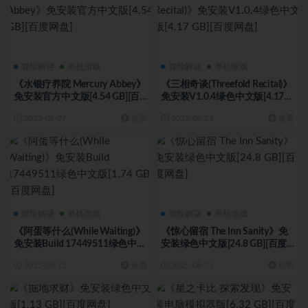
冒险解谜
单机游戏
冒险解谜
单机游戏
《水银疗养院 Mercury Abbey》
《三相奇谈(Threefold Recital)》
免安装官方中文版[4.54 GB][百
免安装V1.0.4绿色中文版[4.17
度网盘]
GB][百度网盘]
2025-09-27
免费
2025-09-21
免费
冒险解谜
单机游戏
冒险解谜
单机游戏
《阿蛋等什么(While Waiting)》
《惊心留宿 The Inn Sanity》免
免安装Build 17449511绿色中文
安装绿色中文版[24.8 GB][百度
版[1.74 GB][百度网盘]
网盘]
2025-09-15
免费
2025-08-31
免费