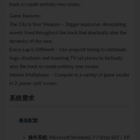
track or create entirely new routes.
Game Features:
The City Is Your Weapon – Trigger explosive, devastating
events lined throughout the track that drastically alter the
dynamics of the race.
Every Lap Is Different – Use pinpoint timing to obliterate
huge structures and towering TV set pieces to tactically
alter the track or create entirely new routes.
Intense Multiplayer – Compete in a variety of game modes
in 2-player split screen.
系统需求
最低配置:
操作系统:
Microsoft Windows 7 / Vista SP2 / XP