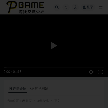
登录
全部
0:00
/
01:18
详情介绍
常见问题
当前位置：
首页
单机游戏
正文