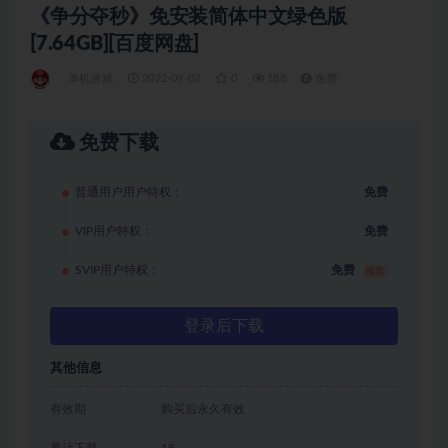
《争分夺秒》免安装简体中文绿色版
[7.64GB][百度网盘]
单机游戏
2022-09-02
0
188
免费
免费下载
普通用户用户特权：
免费
VIP用户特权：
免费
SVIP用户特权：
免费
推荐
登录后下载
其他信息
有效期
购买后永久有效