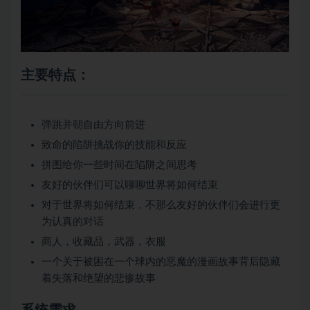
主要特点：
弹跳并朝自由方向前进
致命的陷阱挑战你的技能和反应
拼图给你一些时间在陷阱之间思考
友好的伙伴们可以聊聊世界将如何结束
对于世界将如何结束，不那么友好的伙伴们会进行更
为认真的对话
商人，收藏品，武器，衣服
一个关于被困在一个球内的恶魔的漫画故事背后隐藏
着失落和绝望的悲惨故事