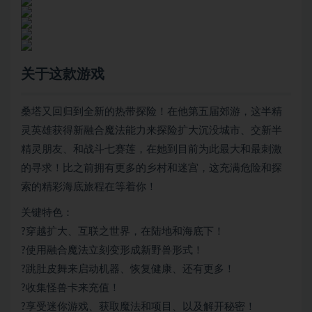
关于这款游戏
桑塔又回归到全新的热带探险！在他第五届郊游，这半精
灵英雄获得新融合魔法能力来探险扩大沉没城市、交新半
精灵朋友、和战斗七赛莲，在她到目前为此最大和最刺激
的寻求！比之前拥有更多的乡村和迷宫，这充满危险和探
索的精彩海底旅程在等着你！
关键特色：
?穿越扩大、互联之世界，在陆地和海底下！
?使用融合魔法立刻变形成新野兽形式！
?跳肚皮舞来启动机器、恢复健康、还有更多！
?收集怪兽卡来充值！
?享受迷你游戏、获取魔法和项目、以及解开秘密！