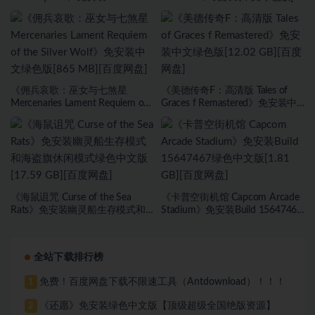
Build.17375544中文绿色版[617
174 MB][百度网盘]
MB][百度网盘]
《佣兵哀歌：巫女与七煞星
《美德传奇F：高清版 Tales of
Mercenaries Lament Requiem of
Graces f Remastered》免安装中
the Silver Wolf》免安装中文绿色
文绿色版[12.02 GB][百度网盘]
版[865 MB][百度网盘]
《海鼠诅咒 Curse of the Sea
《卡普空街机馆 Capcom Arcade
Rats》免安装幽灵船生存模式和
Stadium》免安装Build 15647467
海盗旗休闲模式绿色中文版[17.59
绿色中文版[1.81 GB][百度网盘]
GB][百度网盘]
全站下载排行榜
免费！百度网盘下载不限速工具（Antdownload）！！！
1
《还愿》免安装绿色中文版【顶级超级全国绝版资源】
2