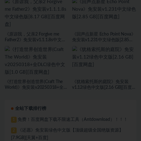
《原谅我，父亲2 Forgive me
《回声点新星 Echo Point Nova》
Father2》免安装v1.1.1.8s中文绿
免安装v1.231中文绿色版[2.85
色版[8.17 GB][百度网盘]
GB][百度网盘]
《打造世界创造世界(Craft The
《犹格索托斯的庭院》免安装
World)》免安装v20250318+全
v1.12绿色中文版[2.16 GB][百度网
DLC绿色中文版[1.0 GB][百度网
盘]
盘]
全站下载排行榜
免费！百度网盘下载不限速工具（Antdownload）！！！
1
《还愿》免安装绿色中文版【顶级超级全国绝版资源】
2
[7.9GB][天翼+百度]