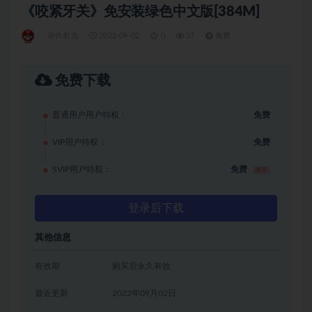
《咬紧牙关》免安装绿色中文版[384M]
动作射击
2022-09-02
0
37
免费
免费下载
普通用户用户特权：
免费
VIP用户特权：
免费
SVIP用户特权：
免费
推荐
登录后下载
其他信息
有效期
购买后永久有效
最近更新
2022年09月02日