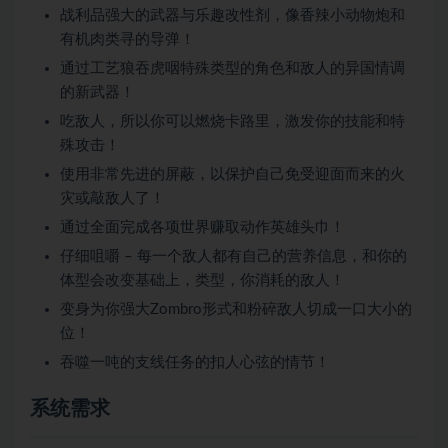
战利品强大的武器与乐趣改性剂，像香辣小动物炮和
有机肉类寻的导弹！
通过工艺狼吞虎咽特殊类型的角色和敌人的异国情调
的新武器！
吃敌人，所以你可以燃烧卡路里，激发你的技能和特
殊攻击！
使用非常先进的屏蔽，以保护自己免受迎面而来的火
灾或敲敌人了！
通过全面完成各项世界赚取动作英雄头巾！
仔细咀嚼 – 每一个敌人都有自己的营养信息，和你的
体型会改变基础上，类型，你消耗的敌人！
变身为你强大Zombro形式和粉碎敌人切成一口大小的
位！
吞噬一吨的支线任务的扣人心弦的情节！
系统需求