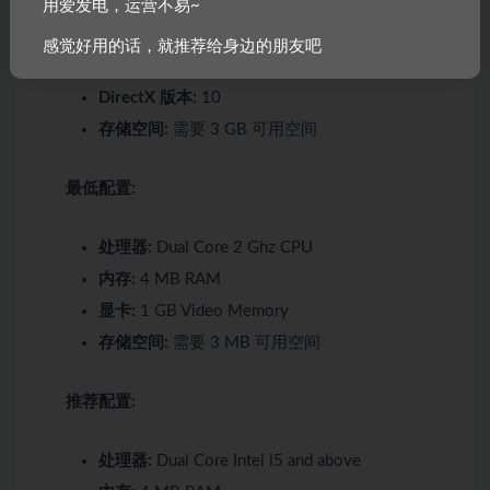
处理器:
Dual Core Intel i5 and above
用爱发电，运营不易~
内存:
4 GB RAM
感觉好用的话，就推荐给身边的朋友吧
显卡:
1 GB Video Memory Direct X 10 capable
DirectX 版本:
10
存储空间:
需要 3 GB 可用空间
最低配置:
处理器:
Dual Core 2 Ghz CPU
内存:
4 MB RAM
显卡:
1 GB Video Memory
存储空间:
需要 3 MB 可用空间
推荐配置:
处理器:
Dual Core Intel i5 and above