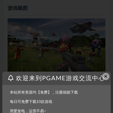
游戏截图
×
欢迎来到PGAME游戏交流中心
本站所有资源均【免费】，注册就能下载
每日可免费下载10款游戏
用爱发电，运营不易~