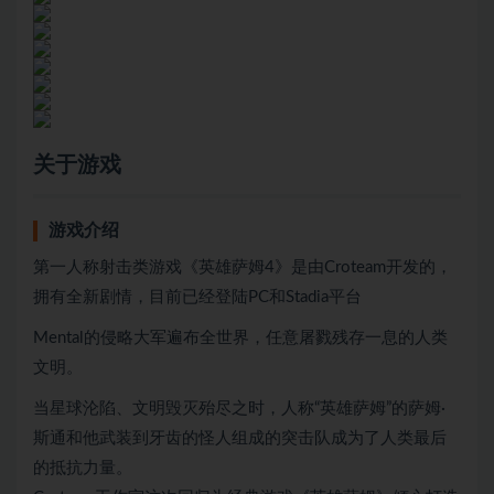
关于游戏
游戏介绍
第一人称射击类游戏《英雄萨姆4》是由Croteam开发的，
拥有全新剧情，目前已经登陆PC和Stadia平台
Mental的侵略大军遍布全世界，任意屠戮残存一息的人类
文明。
当星球沦陷、文明毁灭殆尽之时，人称“英雄萨姆”的萨姆·
斯通和他武装到牙齿的怪人组成的突击队成为了人类最后
的抵抗力量。