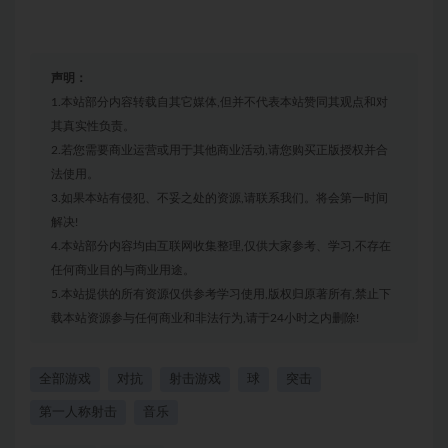
声明：
1.本站部分内容转载自其它媒体,但并不代表本站赞同其观点和对
其真实性负责。
2.若您需要商业运营或用于其他商业活动,请您购买正版授权并合
法使用。
3.如果本站有侵犯、不妥之处的资源,请联系我们。将会第一时间
解决!
4.本站部分内容均由互联网收集整理,仅供大家参考、学习,不存在
任何商业目的与商业用途。
5.本站提供的所有资源仅供参考学习使用,版权归原著所有,禁止下
载本站资源参与任何商业和非法行为,请于24小时之内删除!
全部游戏
对抗
射击游戏
球
突击
第一人称射击
音乐