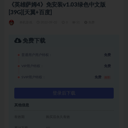
《英雄萨姆4》免安装v1.03绿色中文版
[39G][天翼+百度]
单机游戏
2022-09-02
0
51
免费
免费下载
普通用户用户特权：
免费
VIP用户特权：
免费
SVIP用户特权：
免费
推荐
登录后下载
其他信息
有效期
购买后永久有效
累计下载
10