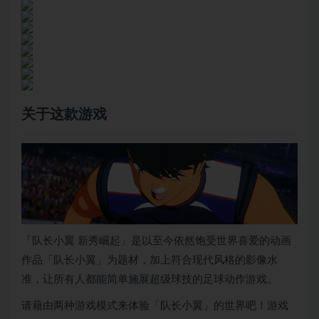
关于这款游戏
「队长小翼 新秀崛起」是以至今依然饱受世界喜爱的动画
作品「队长小翼」为题材，加上符合现代风格的影像水
准，让所有人都能简单施展超级球技的足球动作游戏。
请藉由两种游戏模式来体验「队长小翼」的世界吧！游戏