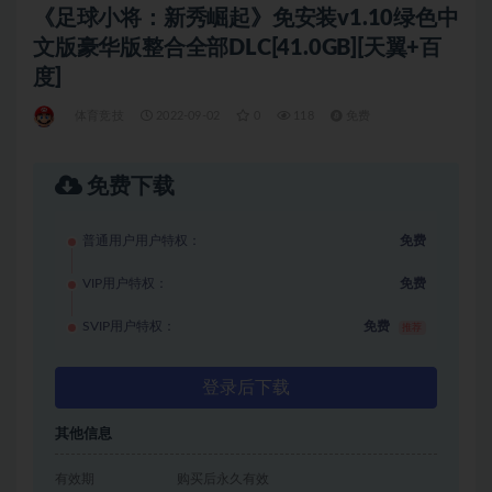
《足球小将：新秀崛起》免安装v1.10绿色中
文版豪华版整合全部DLC[41.0GB][天翼+百
度]
体育竞技
2022-09-02
0
118
免费
免费下载
普通用户用户特权：
免费
VIP用户特权：
免费
SVIP用户特权：
免费
推荐
登录后下载
其他信息
有效期
购买后永久有效