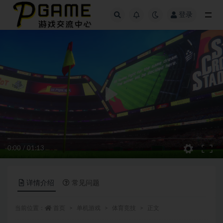
登录
全部
0:00
/
01:13
详情介绍
常见问题
当前位置：
首页
单机游戏
体育竞技
正文