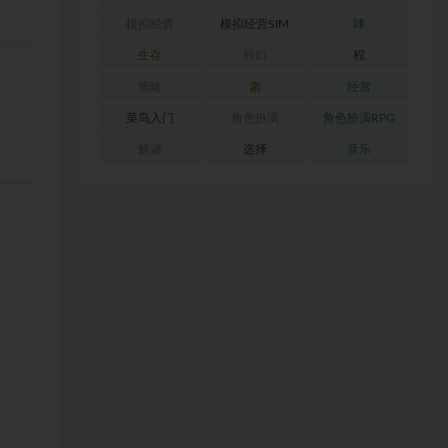
模拟经营
模拟经营SIM
球
生存
科幻
程
策略
索
经营
菜鸟入门
角色扮演
角色扮演RPG
解谜
选择
音乐