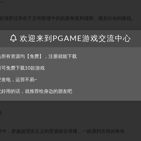
必须穿过存在于文明裂缝中的肮脏角落和缝隙，规划出你的路线。
欢迎来到PGAME游戏交流中心
站所有资源均【免费】，注册就能下载
日可免费下载10款游戏
爱发电，运营不易~
觉好用的话，就推荐给身边的朋友吧
碍
界中，穿越超现实主义的景观前往塔楼，一路遇到古怪的角色