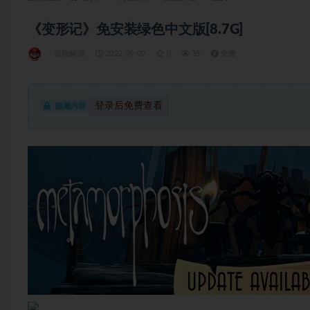
《变形记》免安装绿色中文版[8.7G]
冒险解谜
2022-09-02
0
35
免费
登录后免费查看
隐藏内容