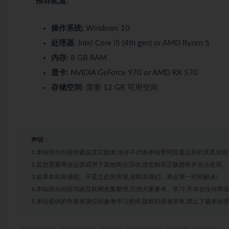
推荐配置:
操作系统:
Windows 10
处理器:
Intel Core i5 (4th gen) or AMD Ryzen 5
内存:
8 GB RAM
显卡:
NVIDIA GeForce 970 or AMD RX 570
存储空间:
需要 12 GB 可用空间
声明：
1.本站部分内容转载自其它媒体,但并不代表本站赞同其观点和对其真实性
2.若您需要商业运营或用于其他商业活动,请您购买正版授权并合法使用。
3.如果本站有侵犯、不妥之处的资源,请联系我们。将会第一时间解决!
4.本站部分内容均由互联网收集整理,仅供大家参考、学习,不存在任何商
5.本站提供的所有资源仅供参考学习使用,版权归原著所有,禁止下载本站资