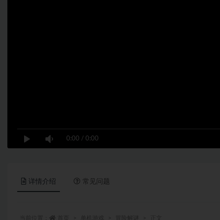
0:00
/
0:00
详情介绍
常见问题
当前位置：
首页
单机游戏
冒险解谜
正文