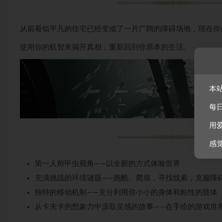
从前看似平凡的住宅已经变成了一片广阔的障碍场地，现在你
使用你的机智来揭开真相，重新回到你原本的生活。
本
每
用
感
第一人称甲虫视角——以全新的方式体验世界
充满挑战的环境谜题——跑酷、爬墙，寻找线索，克服障
独特的移动机制——充分利用你小小的身体和粘性的肢体
从卡夫卡的想象力中汲取灵感的故事——在手绘的游戏世