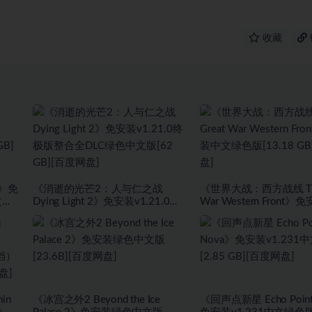
收藏
)》免
《消逝的光芒2：人与仁之战
《世界大战：西方战线 The
文版
Dying Light 2》免安装v1.21.0终
War Western Front
极版整合全DLC绿色中文版[62
绿色版[13.18 GB][百度
GB][百度网盘]
in
《冰宫之外2 Beyond the Ice
《回声点新星 Echo Point