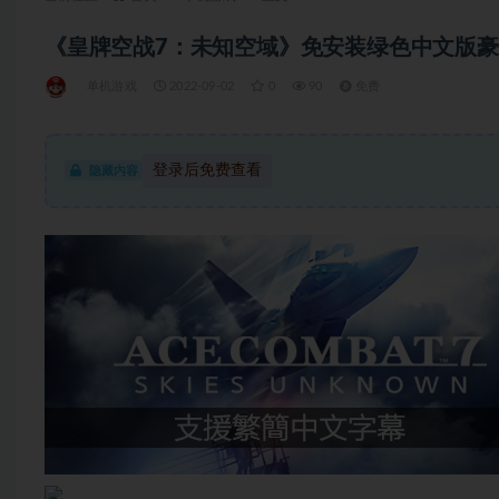
《皇牌空战7：未知空域》免安装绿色中文版豪华版修
单机游戏
2022-09-02
0
90
免费
登录后免费查看
隐藏内容