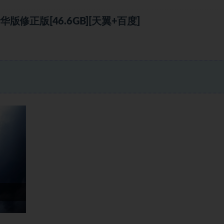
正版[46.6GB][天翼+百度]