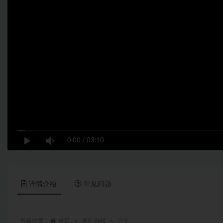
0:00
/
03:10
详情介绍
常见问题
当前位置：
首页
单机游戏
正文