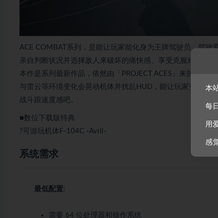
ACE COMBAT系列，是能让玩家能化身为王牌驾驶员，驾
亲自判断状况并选择敌人来破坏的痛快感、享受克服难关达成
本作是系列最新作品，依然由「PROJECT ACES」来担
与雷云等环境变化会晃动机体并扰乱HUD，能让玩家更加「
本
战斗跟速度感吧。
每
■数位下载版特典
用
?可游玩机体F-104C -Avril-
感
系统需求
最低配置:
需要 64 位处理器和操作系统