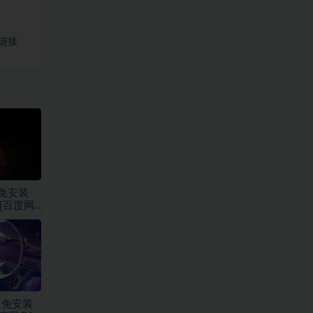
链接
免安装
][百度网
》免安装