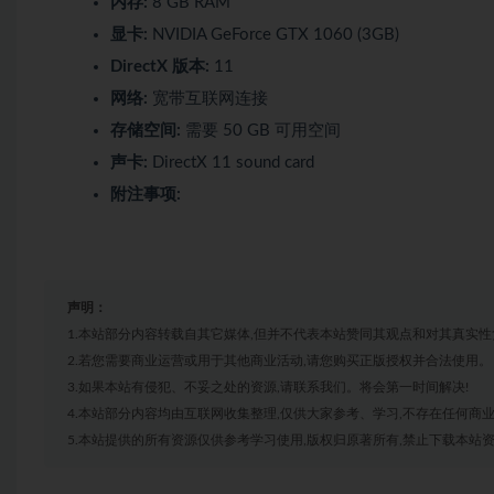
内存:
8 GB RAM
显卡:
NVIDIA GeForce GTX 1060 (3GB)
DirectX 版本:
11
网络:
宽带互联网连接
存储空间:
需要 50 GB 可用空间
声卡:
DirectX 11 sound card
附注事项:
声明：
1.本站部分内容转载自其它媒体,但并不代表本站赞同其观点和对其真实性
2.若您需要商业运营或用于其他商业活动,请您购买正版授权并合法使用。
3.如果本站有侵犯、不妥之处的资源,请联系我们。将会第一时间解决!
4.本站部分内容均由互联网收集整理,仅供大家参考、学习,不存在任何商
5.本站提供的所有资源仅供参考学习使用,版权归原著所有,禁止下载本站资