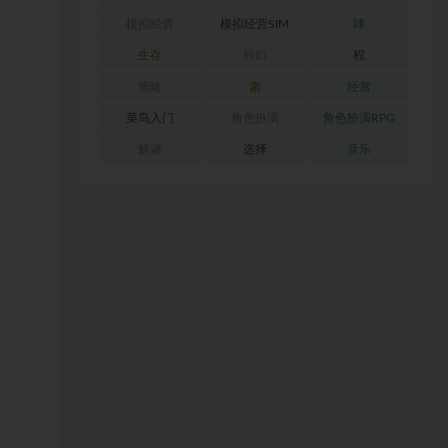
模拟经营
模拟经营SIM
球
生存
科幻
程
策略
索
经营
菜鸟入门
角色扮演
角色扮演RPG
解谜
选择
音乐