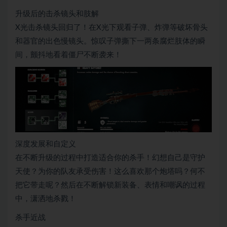
升级后的击杀镜头和肢解
X光击杀镜头回归了！在X光下观看子弹、炸弹等破坏骨头
和器官的出色慢镜头。惊叹子弹撕下一两条腐烂肢体的瞬
间，颤抖地看着僵尸不断袭来！
深度发展和自定义
在不断升级的过程中打造适合你的杀手！幻想自己是守护
天使？为你的队友承受伤害！这么喜欢那个炮塔吗？何不
把它带走呢？然后在不断解锁新装备、表情和嘲讽的过程
中，潇洒地杀戮！
杀手近战