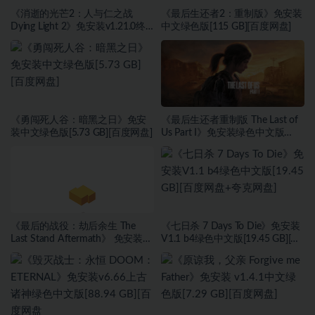
《消逝的光芒2：人与仁之战
《最后生还者2：重制版》免安装
Dying Light 2》免安装v1.21.0终
中文绿色版[115 GB][百度网盘]
极版整合全DLC绿色中文版[62
GB][百度网盘]
《勇闯死人谷：暗黑之日》免安
《最后生还者重制版 The Last of
装中文绿色版[5.73 GB][百度网盘]
Us Part I》免安装绿色中文版
[70.29 GB][百度网盘+夸克网盘
+迅雷网盘]
《最后的战役：劫后余生 The
《七日杀 7 Days To Die》免安装
Last Stand Aftermath》 免安装
V1.1 b4绿色中文版[19.45 GB][百
v1.2.0.483绿色中文版[4.11 GB]
度网盘+夸克网盘]
[百度网盘+迅雷网盘]