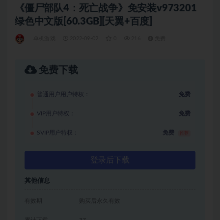
《僵尸部队4：死亡战争》免安装v973201
绿色中文版[60.3GB][天翼+百度]
单机游戏
2022-09-02
0
216
免费
免费下载
普通用户用户特权：
免费
VIP用户特权：
免费
SVIP用户特权：
免费
推荐
登录后下载
其他信息
有效期
购买后永久有效