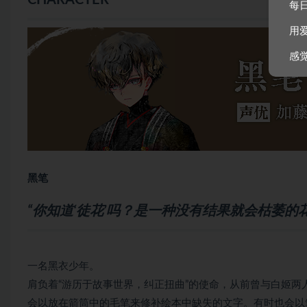
每
用
感
黑笔
“你知道‘徒花’吗？是一种没有结果就会枯萎的花
一名黑衣少年。
肩负着“游历于故事世界，纠正扭曲”的使命，从前曾与白姬两
会以放在箭筒中的毛笔来修补绘本中缺失的文字。有时也会以