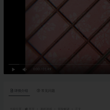
0:00
/
01:49
详情介绍
常见问题
当前位置：
首页
单机游戏
冒险解谜
正文