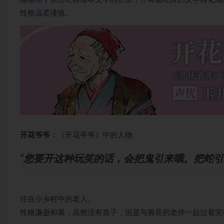
性格温柔谨慎。
开花爷爷
：《开花爷爷》中的人物
“您要开这种玩笑的话，会把鬼引来哦。把蛇引
住在小乡村中的老人。
性格谦逊和蔼，虽然没有孩子，但是与善良的老伴一起过着安