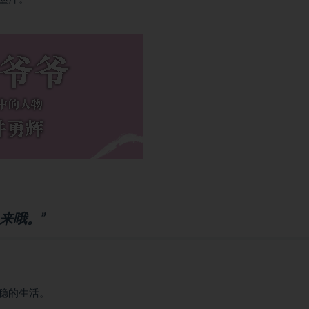
来哦。”
稳的生活。