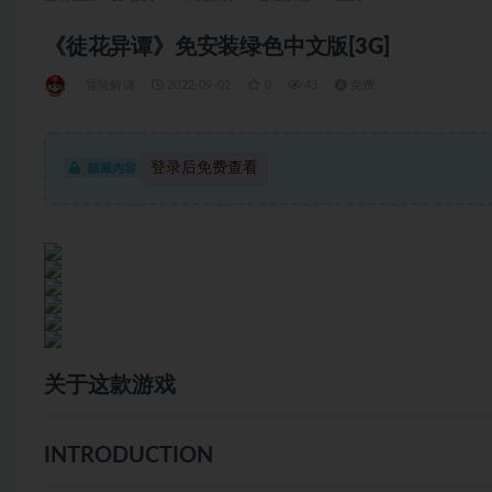
《徒花异谭》免安装绿色中文版[3G]
冒险解谜
2022-09-02
0
43
免费
登录后免费查看
隐藏内容
关于这款游戏
INTRODUCTION