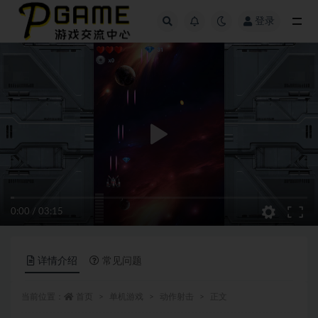
登录
全部
0:00
/
03:15
详情介绍
常见问题
当前位置：
首页
单机游戏
动作射击
正文