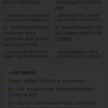
《回声点新星 Echo Point Nova》
《夜弦酒吧员工守则》免安装
免安装v1.231中文绿色版[2.85
Build.15937952 STEAM官方中文
GB][百度网盘]
绿色版[737 MB][百度网盘]
《打造世界创造世界(Craft The
《犹格索托斯的庭院》免安装
World)》免安装v20250318+全
v1.12绿色中文版[2.16 GB][百度网
DLC绿色中文版[1.0 GB][百度网
盘]
盘]
全站下载排行榜
免费！百度网盘下载不限速工具（Antdownload）！！！
1
《还愿》免安装绿色中文版【顶级超级全国绝版资源】
2
[7.9GB][天翼+百度]
《侠盗飞车5 Grand Theft Auto V GTA5》免安装v1.60中
3