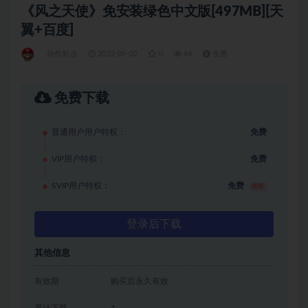
《风之天使》免安装绿色中文版[497MB][天
翼+百度]
动作射击
2022-09-02
0
64
免费
免费下载
普通用户用户特权：
免费
VIP用户特权：
免费
SVIP用户特权：
免费
推荐
登录后下载
其他信息
有效期
购买后永久有效