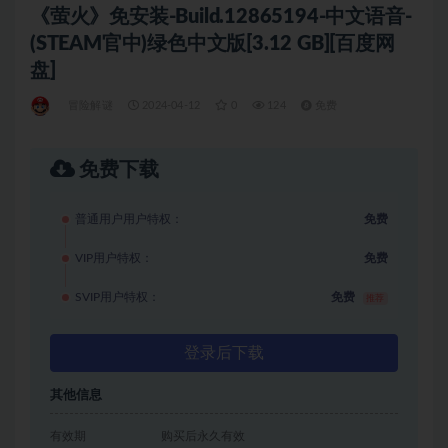
《萤火》免安装-Build.12865194-中文语音-
(STEAM官中)绿色中文版[3.12 GB][百度网
盘]
冒险解谜
2024-04-12
0
124
免费
免费下载
普通用户用户特权：
免费
VIP用户特权：
免费
SVIP用户特权：
免费
推荐
登录后下载
其他信息
有效期
购买后永久有效