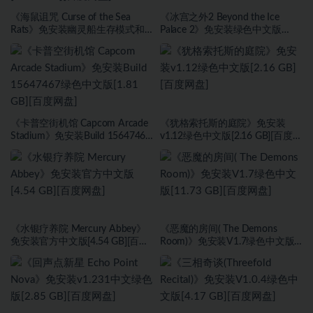
《海鼠诅咒 Curse of the Sea
《冰宫之外2 Beyond the Ice
Rats》免安装幽灵船生存模式和
Palace 2》免安装绿色中文版
海盗旗休闲模式绿色中文版[17.59
[23.6B][百度网盘]
GB][百度网盘]
《卡普空街机馆 Capcom Arcade
《犹格索托斯的庭院》免安装
Stadium》免安装Build 15647467
v1.12绿色中文版[2.16 GB][百度网
绿色中文版[1.81 GB][百度网盘]
盘]
《水银疗养院 Mercury Abbey》
《恶魔的房间( The Demons
免安装官方中文版[4.54 GB][百度
Room)》免安装V1.7绿色中文版
网盘]
[11.73 GB][百度网盘]