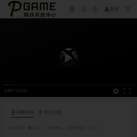
登录
全部
0:00
/
01:00
详情介绍
常见问题
当前位置：
首页
单机游戏
冒险解谜
正文