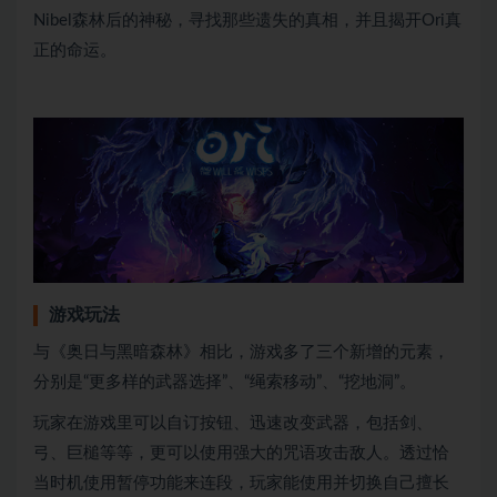
Nibel森林后的神秘，寻找那些遗失的真相，并且揭开Ori真
正的命运。
游戏玩法
与《奥日与黑暗森林》相比，游戏多了三个新增的元素，
分别是“更多样的武器选择”、“绳索移动”、“挖地洞”。
玩家在游戏里可以自订按钮、迅速改变武器，包括剑、
弓、巨槌等等，更可以使用强大的咒语攻击敌人。透过恰
当时机使用暂停功能来连段，玩家能使用并切换自己擅长