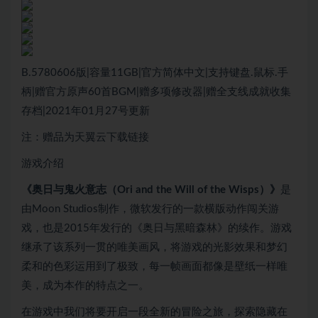
B.5780606版|容量11GB|官方简体中文|支持键盘.鼠标.手
柄|赠官方原声60首BGM|赠多项修改器|赠全支线成就收集
存档|2021年01月27号更新
注：赠品为天翼云下载链接
游戏介绍
《奥日与鬼火意志（Ori and the Will of the Wisps）》
是
由Moon Studios制作，微软发行的一款横版动作闯关游
戏，也是2015年发行的《奥日与黑暗森林》的续作。游戏
继承了该系列一贯的唯美画风，将游戏的光影效果和梦幻
柔和的色彩运用到了极致，每一帧画面都像是壁纸一样唯
美，成为本作的特点之一。
在游戏中我们将要开启一段全新的冒险之旅，探索隐藏在