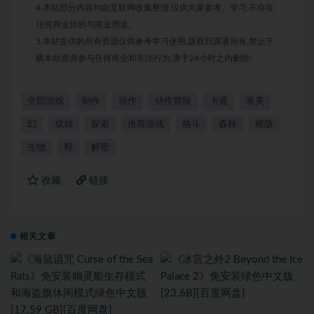
4.本站部分内容均由互联网收集整理,仅供大家参考、学习,不存在
任何商业目的与商业用途。
5.本站提供的所有资源仅供参考学习使用,版权归原著所有,禁止下
载本站资源参与任何商业和非法行为,请于24小时之内删除!
全部游戏
制作
动作
动作冒险
卡通
唯美
幻
成就
探索
推荐游戏
格斗
森林
横版
生物
程
解密
收藏
链接
相关文章