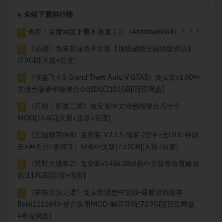
全站下载排行榜
免费！百度网盘下载不限速工具（Antdownload）！！！
1
《还愿》免安装绿色中文版【顶级超级全国绝版资源】
2
[7.9GB][天翼+百度]
《侠盗飞车5 Grand Theft Auto V GTA5》免安装v1.60中
3
文绿色版豪华版整合全部DLC[101GB][百度网盘]
《只狼：影逝二度》免安装中文绿色版整合几十个
4
MOD[15.6G][天翼+迅雷+百度]
《三国群英传8》免安装-V2.1.1-修复-(官中+全DLC-神赵
5
云+神关羽+虞姬等）绿色中文版[7.51GB][天翼+百度]
《荒野大镖客2》免安装v1436.28绿色中文版整合置修改
6
器[119GB][百度+迅雷]
《霍格沃茨之遗》免安装绿色中文版-最新游戏版本
7
Build1121649-整合实用MOD-解压即玩[72.9GB][百度网盘
+夸克网盘]