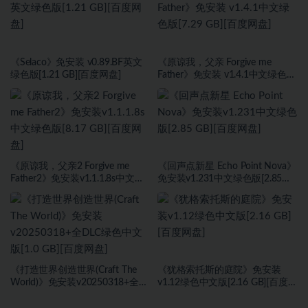
《Selaco》免安装 v0.89.BF英文
《原谅我，父亲 Forgive me
绿色版[1.21 GB][百度网盘]
Father》免安装 v1.4.1中文绿色版
[7.29 GB][百度网盘]
《原谅我，父亲2 Forgive me
《回声点新星 Echo Point Nova》
Father2》免安装v1.1.1.8s中文绿
免安装v1.231中文绿色版[2.85
色版[8.17 GB][百度网盘]
GB][百度网盘]
《打造世界创造世界(Craft The
《犹格索托斯的庭院》免安装
World)》免安装v20250318+全
v1.12绿色中文版[2.16 GB][百度网
DLC绿色中文版[1.0 GB][百度网
盘]
盘]