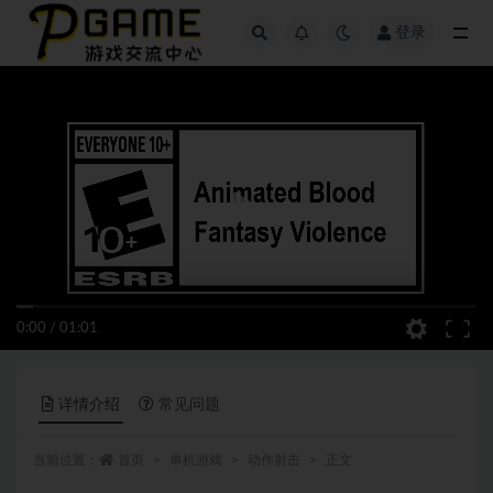
登录
全部
0:00
/
01:01
详情介绍
常见问题
当前位置：
首页
单机游戏
动作射击
正文