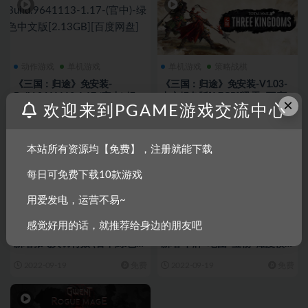
动作游戏
单机游戏
单机游戏
策略战棋
《三国：归途》免安装-
《三国：归途》免安装-V1.03-
Build.9641113-1.17-(官中)-绿色
中文绿色版[1.7GB][迅雷+百度]
×
欢迎来到PGAME游戏交流中心
中文版[2.13GB][百度网盘]
2022-10-31
免费
2022-09-19
免费
本站所有资源均【免费】，注册就能下载
每日可免费下载10款游戏
用爱发电，运营不易~
单机游戏
策略战棋
单机游戏
策略战棋
感觉好用的话，就推荐给身边的朋友吧
《三国：归途》免安装-V1.07-
《三国：归途》免安装-V1.11-
新增张飞关羽特效-(官中)绿色中
新增-卡牌+地图+宝物+难度模
文版[1.74GB][百度+天翼]
式-(官中)绿色中文版[1.78GB][百
2022-09-19
免费
2022-09-19
免费
度网盘]