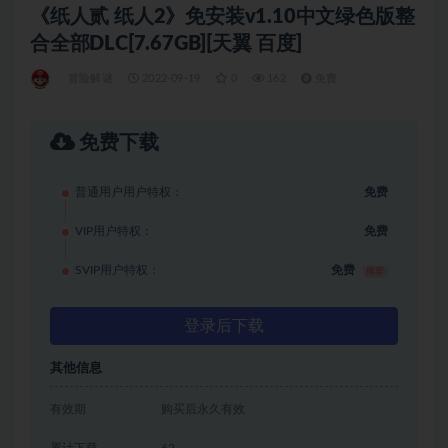
《纸人贰 纸人2》免安装v1.10中文绿色版整
合全部DLC[7.67GB][天翼 百度]
冒险解谜
2022-09-19
0
162
免费
免费下载
普通用户用户特权：
免费
VIP用户特权：
免费
SVIP用户特权：
免费
推荐
登录后下载
其他信息
有效期
购买后永久有效