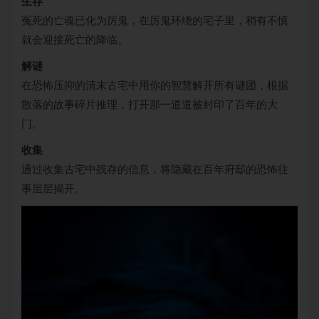
生存
冤死的亡魂已化为厉鬼，在厉鬼环绕的宅子里，稍有不慎
就会迎接死亡的降临。
解谜
在恐怖压抑的清末古宅中用你的智慧解开所有谜团，根据
散落的故事碎片推理，打开那一道道被封印了百年的大
门。
收集
通过收集古宅中残存的信息，将隐藏在百年府邸的恐怖往
事层层揭开。