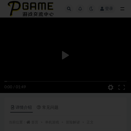
登录
全部
0:00
/
01:49
详情介绍
常见问题
当前位置：
首页
单机游戏
冒险解谜
正文