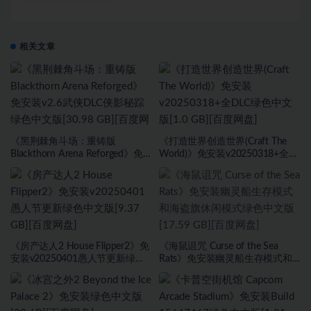
相关文章
《黑荆棘角斗场：重铸版
《打造世界创造世界(Craft The
Blackthorn Arena Reforged》免
World)》免安装v20250318+全
安装v2.6武侠DLC侠影秘踪绿色中
DLC绿色中文版[1.0 GB][百度网
文版[30.98 GB][百度网盘]
盘]
《房产达人2 House Flipper2》免
《海鼠诅咒 Curse of the Sea
安装v20250401愚人节更新绿色
Rats》免安装幽灵船生存模式和
中文版[9.37 GB][百度网盘]
海盗旗休闲模式绿色中文版[17.59
GB][百度网盘]