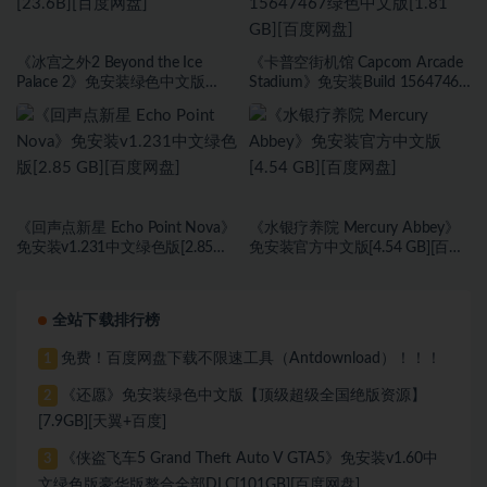
《冰宫之外2 Beyond the Ice
《卡普空街机馆 Capcom Arcade
Palace 2》免安装绿色中文版
Stadium》免安装Build 15647467
[23.6B][百度网盘]
绿色中文版[1.81 GB][百度网盘]
《回声点新星 Echo Point Nova》
《水银疗养院 Mercury Abbey》
免安装v1.231中文绿色版[2.85
免安装官方中文版[4.54 GB][百度
GB][百度网盘]
网盘]
全站下载排行榜
免费！百度网盘下载不限速工具（Antdownload）！！！
1
《还愿》免安装绿色中文版【顶级超级全国绝版资源】
2
[7.9GB][天翼+百度]
《侠盗飞车5 Grand Theft Auto V GTA5》免安装v1.60中
3
文绿色版豪华版整合全部DLC[101GB][百度网盘]