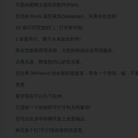
可爱的蜜蜂主题厨房配件(Pipit)。
舒适的 Rosie 庭院家具(Sandpiper)。完美休息放松!
20 扇不同宽度的门。打开新可能!
6 条新毛巾。擦干从未如此时尚!
商业货架和商用冰箱，为您的初创企业帝国服务。
古典乐器，释放您内心的音乐家。
瓦伦蒂 (Windsor) 的全新卧室套装，带有一个密室。嘘，不
变更：
窗帘现在可以向下拉伸。
只需按一下按钮即可打开和关闭窗帘!
您可以在凉亭和脚手架上放置物品。
购买多个灯?它们现在保持其设置。