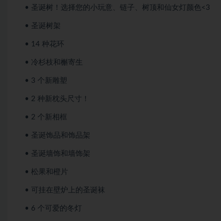
• 圣诞树！选择您的小玩意、链子、树顶和仙女灯颜色<3
• 圣诞树架
• 14 种花环
• 冷杉枝和槲寄生
• 3 个新雕塑
• 2 种新枕头尺寸！
• 2 个新相框
• 圣诞饰品和饰品架
• 圣诞墙饰和墙饰架
• 松果和橙片
• 可挂在壁炉上的圣诞袜
• 6 个可爱的冬灯