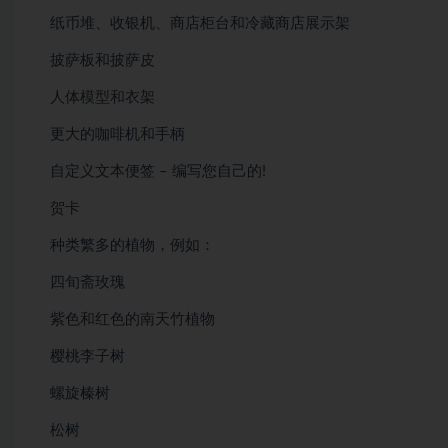
纸币堆、收银机、商店柜台和冷藏商店展示架
披萨板和披萨皮
人体模型和衣架
更大的咖啡机和手柄
自定义文本便签 – 编写您自己的!
贺卡
种类繁多的植物，例如：
四旬斋玫瑰
紫色和红色的南天竹植物
樱桃李子树
螺旋榛树
松树