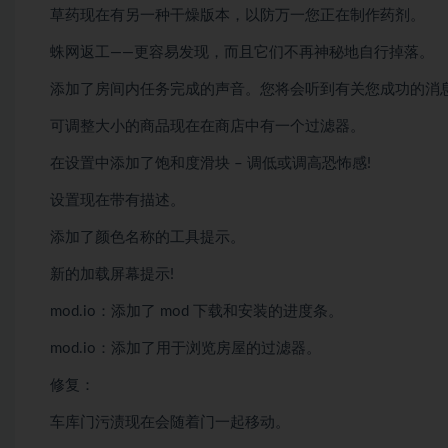
草药现在有另一种干燥版本，以防万一您正在制作药剂。
蛛网返工——更容易发现，而且它们不再神秘地自行掉落。
添加了房间内任务完成的声音。您将会听到有关您成功的消息
可调整大小的商品现在在商店中有一个过滤器。
在设置中添加了饱和度滑块 – 调低或调高恐怖感!
设置现在带有描述。
添加了颜色名称的工具提示。
新的加载屏幕提示!
mod.io：添加了 mod 下载和安装的进度条。
mod.io：添加了用于浏览房屋的过滤器。
修复：
车库门污渍现在会随着门一起移动。