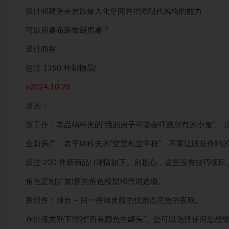
设计和建造夹层以最大化空间并增添现代风格的能力
可以用桌布装饰厨房桌子
设计商标
超过 1350 种新物品!
v2024.10.28
新的：
新工作：老品纳科夫的“我的房子可能会吓跑所有的小鬼”。 
全新房产：老平纳科夫的“空置私立学校”。不要让吱吱作响
超过 230 件新商品! (详情如下。别担心，这里没有技巧项目
角色定制扩展!新的角色模型和代词选项。
新组件：烛台 – 用一些幽灵般的优雅点亮您的夜晚。
在油漆类别下增强“所有颜色的罐头”。您可以选择任何您想要