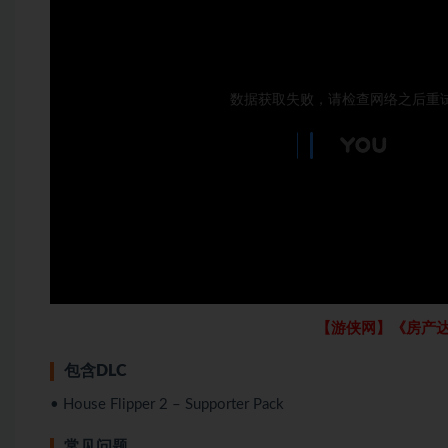
【游侠网】《房产达
包含DLC
• House Flipper 2 – Supporter Pack
常见问题