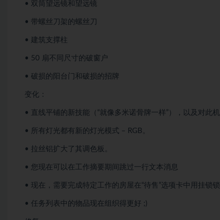
• 双筒望远镜和望远镜
• 带螺丝刀架的螺丝刀
• 建筑支撑柱
• 50 扇不同尺寸的破窗户
• 破损的阳台门和破损的招牌
变化：
• 直线平铺的新技能（“就像多米诺骨牌一样”），以及对此
• 所有灯光都有新的灯光模式 – RGB。
• 拉丝铝扩大了其调色板。
• 您现在可以在工作摘要期间跳过一行文本消息
• 现在，需要完成特定工作的房屋在“待售”选项卡中用挂锁
• 任务列表中的物品现在组织得更好 ;)