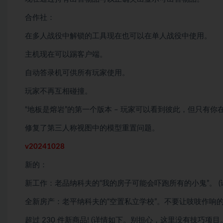
合作社：
在多人战役中解锁的工具现在也可以在单人战役中使用。
主机现在可以踢客户端。
自动答录机可供所有玩家使用。
玩家不再互相碰撞。
“地板是熔岩”的第一个版本 – 玩家可以看到彼此，但只有
修复了第三人称视图中的模型重置问题。
v20241028
新的：
新工作：老品纳科夫的“我的房子可能会吓跑所有的小鬼”。 
全新房产：老平纳科夫的“空置私立学校”。不要让吱吱作响
超过 230 件新商品! (详情如下。别担心，这里没有技巧项目