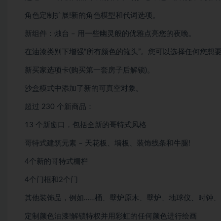
角色定制扩展!新的角色模型和代词选项。
新组件：烛台 – 用一些幽灵般的优雅点亮您的夜晚。
在油漆类别下增强“所有颜色的罐头”。您可以选择任何您想要
新买家选项卡(购买第一套房子后解锁)。
沙盒模式中添加了新的可真空对象。
超过 230 个新商品：
13 个新窗口，包括全新的哥特式风格
哥特式建筑元素 – 天花板、墙板、装饰线条和牛腿!
4个新的哥特式栅栏
4个门框和2个门
其他装饰品，例如……桶、壁炉原木、壁炉、地球仪、时钟
定制颜色油漆!解锁特权并用彩虹的任何颜色进行绘画