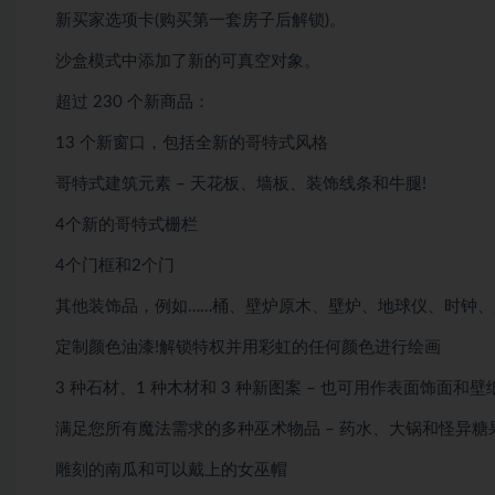
新买家选项卡(购买第一套房子后解锁)。
沙盒模式中添加了新的可真空对象。
超过 230 个新商品：
13 个新窗口，包括全新的哥特式风格
哥特式建筑元素 – 天花板、墙板、装饰线条和牛腿!
4个新的哥特式栅栏
4个门框和2个门
其他装饰品，例如……桶、壁炉原木、壁炉、地球仪、时钟
定制颜色油漆!解锁特权并用彩虹的任何颜色进行绘画
3 种石材、1 种木材和 3 种新图案 – 也可用作表面饰面和壁
满足您所有魔法需求的多种巫术物品 – 药水、大锅和怪异糖
雕刻的南瓜和可以戴上的女巫帽