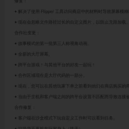
修复：
• 解决了使用 Flipper 工具访问商店中的材料时导致屏
• 现在会忽略文件路径过长的自定义图片，以防止无限加载
合作社变更：
• 故事模式的第一批第三人称视角动画。
• 全新的大厅屏幕。
• 跨平台游戏！与其他平台的好友一起玩！
• 合作区域现在是大厅代码的一部分。
• 现在，您可以在其他玩家下单之前看到他们在商店购买的
• 当由于主机和客户端之间的跨平台设置不匹配而导致连接
合作修复：
• 客户端在沙盒模式下玩自定义工作时可以看到任务。
• 垃圾袋不再粘在玩家身上（终于）。