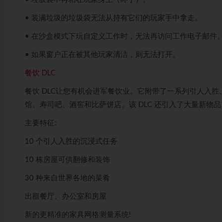
• 装满垃圾的垃圾袋无法从持有它们的玩家手中拿走。
• 在沙盒模式下玩自定义工作时，无法再访问工作电子邮件
• 如果窗户正在被其他玩家清洁，则无法打开。
餐饮 DLC
餐饮 DLC让您有机会进军餐饮业。它附带了一系列引人入
馆、寿司吧、酒窖和比萨饼店。该 DLC 还引入了大量新
主要特征:
10 个引人入胜的沉浸式任务
10 栋房屋可供翻修和装饰
30 种来自世界各地的菜肴
出租餐厅、办公室和房屋
新的更精准的家具网格测量系统!