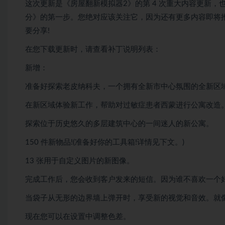
这次更新是《房屋翻新模拟器2》的第 4 次重大内容更新，也
分》的第一步。您绝对应该关注它，因为还有更多内容即将
要分享!
在您下载更新时，请查看补丁说明列表：
新增：
准备好探索老皮纳科夫，一个拥有全新市中心氛围的全新区域
在新区域体验新工作，帮助对过敏症患者西蒙进行公寓改造
探索位于历史悠久的多层建筑中心的一间迷人的新公寓。
150 件新物品!(准备好你的工具箱!详情见下文。)
13 张用于自定义图片的新图像。
完成工作后，您会收到客户发来的短信。因为谁不喜欢一个
当袋子从无形的边界墙上弹开时，享受新的视觉和音效。就像
现在您可以在设置中调整色差。