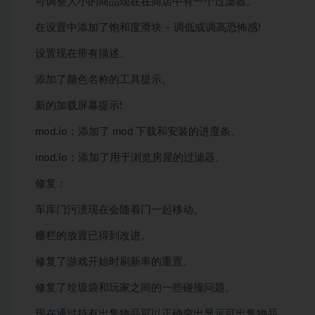
可调整大小的商品现在在商店中有一个过滤器。
在设置中添加了饱和度滑块 – 调低或调高恐怖感!
设置现在带有描述。
添加了颜色名称的工具提示。
新的加载屏幕提示!
mod.io：添加了 mod 下载和安装的进度条。
mod.io：添加了用于浏览房屋的过滤器。
修复：
车库门污渍现在会随着门一起移动。
栅栏的放置已得到改进。
修复了游戏开始时刷新率的重置。
修复了垃圾袋和玩家之间的一些碰撞问题。
现在通过持有出售物品可以正确突出显示可出售物品。