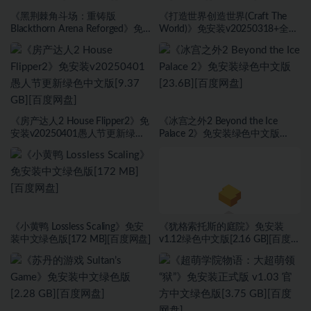
《黑荆棘角斗场：重铸版
《打造世界创造世界(Craft The
Blackthorn Arena Reforged》免
World)》免安装v20250318+全
安装v2.6武侠DLC侠影秘踪绿色中
DLC绿色中文版[1.0 GB][百度网
文版[30.98 GB][百度网盘]
盘]
《房产达人2 House Flipper2》免
《冰宫之外2 Beyond the Ice
安装v20250401愚人节更新绿色
Palace 2》免安装绿色中文版
中文版[9.37 GB][百度网盘]
[23.6B][百度网盘]
《小黄鸭 Lossless Scaling》免安
《犹格索托斯的庭院》免安装
装中文绿色版[172 MB][百度网盘]
v1.12绿色中文版[2.16 GB][百度网
盘]