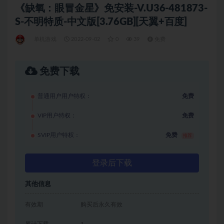
《缺氧：眼冒金星》免安装-V.U36-481873-
S-不明特质-中文版[3.76GB][天翼+百度]
单机游戏
2022-09-02
0
39
免费
免费下载
普通用户用户特权：
免费
VIP用户特权：
免费
SVIP用户特权：
免费
推荐
登录后下载
其他信息
有效期
购买后永久有效