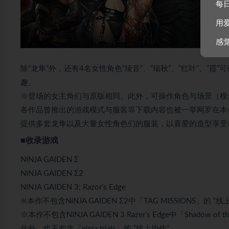
每
用
感
除“龙隼”外，还有4名女性角色“绫音”、“瑞秋”、“红叶”、
趣。
※登场的女主角们与原版相同。此外，可操作角色与场景（模
各作品曾推出的游戏模式与服装等下载内容也被一举网罗在本
提供多套龙隼以及大量女性角色们的服装，以喜爱的造型享受
■收录游戏
NINJA GAIDEN Σ
NINJA GAIDEN Σ2
NINJA GAIDEN 3: Razor’s Edge
※本作不包含NINJA GAIDEN Σ2中「TAG MISSIONS」的 “
※本作不包含NINJA GAIDEN 3 Razer’s Edge中「Shadow of t
此外，也不包含「ninja trials」的 “线上协作”。