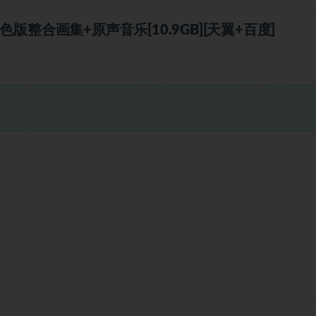
整合画集+原声音乐[10.9GB][天翼+百度]