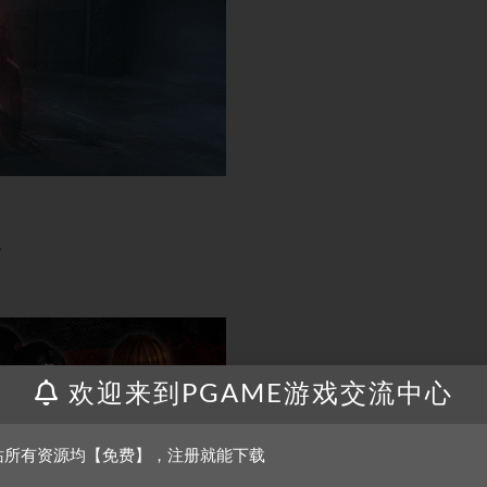
。
欢迎来到PGAME游戏交流中心
站所有资源均【免费】，注册就能下载