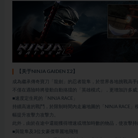
【关于NINJA GAIDEN Σ2】
成為繼承傳奇寶刀「龍劍」的忍者龍隼，於世界各地挑戰高手
不僅在遇險時將發動自動挌擋的「英雄模式」，更增加許多威
■速度定生死的「NINJA RACE」
持續高速的戰鬥，於限制時間內走遍地圖的「NINJA RACE」
幅提升攻擊力攻撃力。
此外，由於在途中還能獲得增速或增加時數的物品，使攻擊持
■與龍隼及3位女豪傑華麗地飛翔