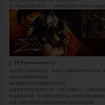
※《NINJA GAIDEN Σ2》、《NINJA GAIDEN 3: Razor’s
【关于NINJA GAIDEN Σ】
本作中除了继承隼流忍术、拥有过人炫酷体术的的年轻忍者 “
戏爱好者痴迷的各种要素。
■能够轻松体验宏大故事的“英雄模式”
在难易度中选择“英雄模式”时，当体力所剩无几，一段时间内
即使是轻度玩家，也可感受在危急关头一瞬逆转局势的英雄体
当然，能够满足硬核玩家的高难度模式也自然不会缺席。