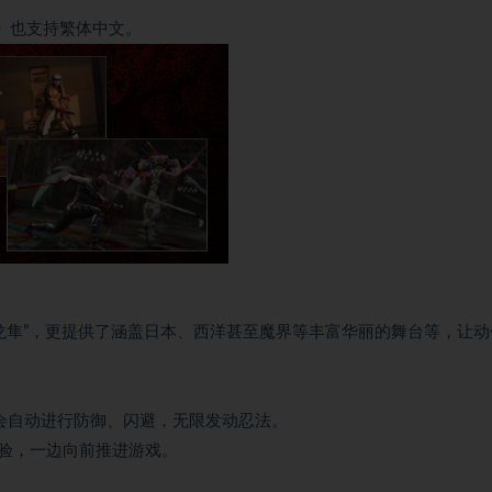
 Edge》也支持繁体中文。
龙隼”，更提供了涵盖日本、西洋甚至魔界等丰富华丽的舞台等，让动
会自动进行防御、闪避，无限发动忍法。
验，一边向前推进游戏。