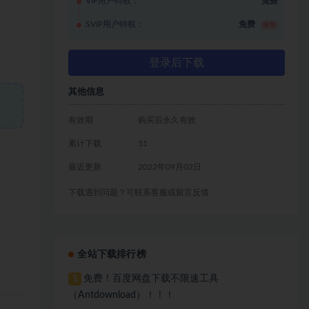
VIP用户特权：
免费
SVIP用户特权：
免费
推荐
登录后下载
其他信息
有效期
购买后永久有效
累计下载
51
最近更新
2022年09月02日
下载遇到问题？可联系客服或留言反馈
全站下载排行榜
免费！百度网盘下载不限速工具
1
（Antdownload）！！！