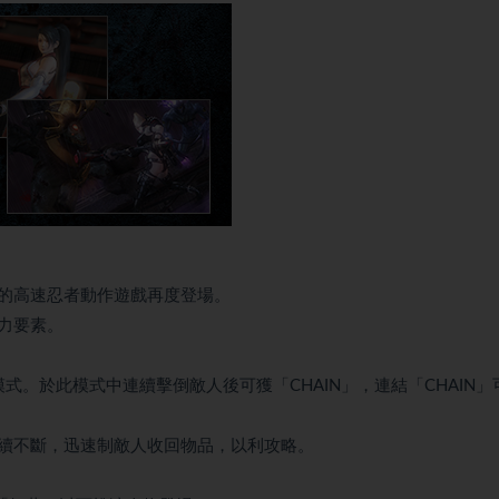
的高速忍者動作遊戲再度登場。
力要素。
模式。於此模式中連續擊倒敵人後可獲「CHAIN」，連結「CHAIN」
續不斷，迅速制敵人收回物品，以利攻略。