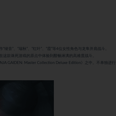
音”、“瑞秋”、“红叶”、“霞”等4位女性角色与龙隼并肩战斗。
在这款诛死游戏的原点中体验到酣畅淋漓的高难度战斗。
JA GAIDEN: Master Collection Deluxe Edition》之中。不单独进