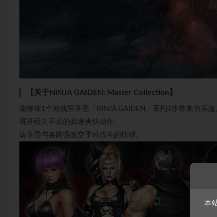
【关于NINJA GAIDEN: Master Collection】
能够在1个游戏里享受「NINJA GAIDEN」系列3作带来的乐趣
展开经久不衰的高速爽快动作。
请享受与各路强敌交手时战斗的快感。
本