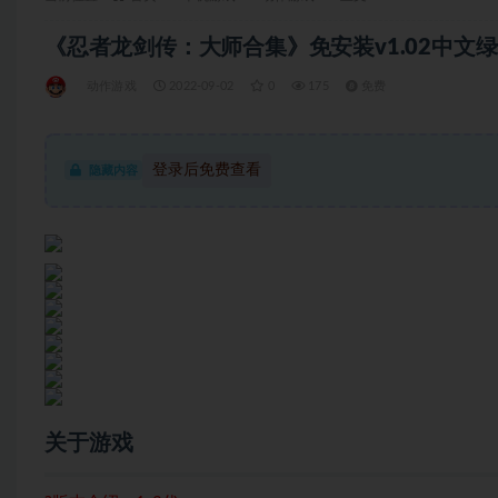
《忍者龙剑传：大师合集》免安装v1.02中文绿色版
动作游戏
2022-09-02
0
175
免费
登录后免费查看
隐藏内容
关于游戏