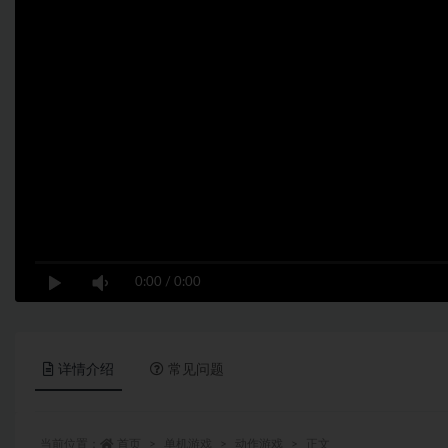
0:00
/
0:00
详情介绍
常见问题
当前位置：
首页
单机游戏
动作游戏
正文