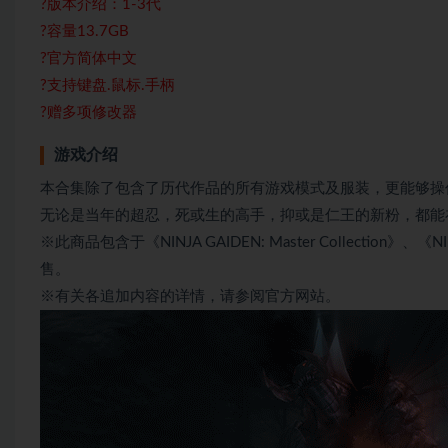
?版本介绍：1-3代
?容量13.7GB
?官方简体中文
?支持键盘.鼠标.手柄
?赠多项修改器
游戏介绍
本合集除了包含了历代作品的所有游戏模式及服装，更能够操作“绫
无论是当年的超忍，死或生的高手，抑或是仁王的新粉，都能
※此商品包含于《NINJA GAIDEN: Master Collection》、《NIN
售。
※有关各追加内容的详情，请参阅官方网站。