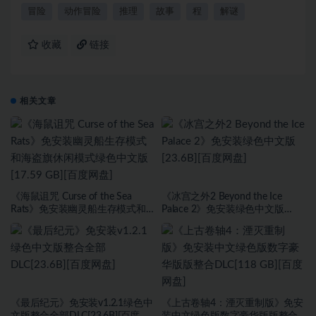
冒险
动作冒险
推理
故事
程
解谜
收藏
链接
相关文章
《海鼠诅咒 Curse of the Sea
《冰宫之外2 Beyond the Ice
Rats》免安装幽灵船生存模式和
Palace 2》免安装绿色中文版
海盗旗休闲模式绿色中文版[17.59
[23.6B][百度网盘]
GB][百度网盘]
《最后纪元》免安装v1.2.1绿色中
《上古卷轴4：湮灭重制版》免安