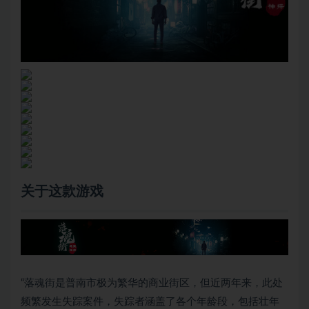
关于这款游戏
“落魂街是普南市极为繁华的商业街区，但近两年来，此处
频繁发生失踪案件，失踪者涵盖了各个年龄段，包括壮年