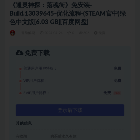
《通灵神探：落魂街》免安装-
Build.13039645-优化流程-(STEAM官中)绿
色中文版[6.03 GB][百度网盘]
冒险解谜
2024-04-24
0
606
免费
免费下载
普通用户用户特权：
免费
VIP用户特权：
免费
SVIP用户特权：
免费
推荐
登录后下载
其他信息
有效期
购买后永久有效