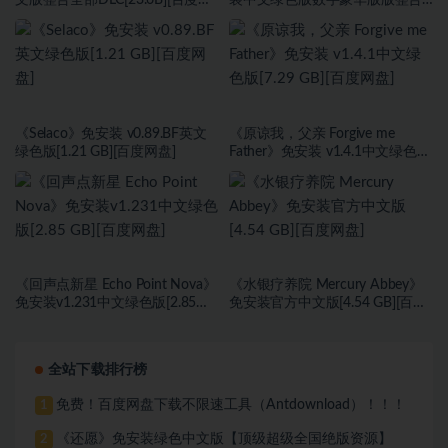
文版整合全部DLC[23.6B][百度网
装中文绿色版数字豪华版版整合
盘]
DLC[118 GB][百度网盘]
《Selaco》免安装 v0.89.BF英文
《原谅我，父亲 Forgive me
绿色版[1.21 GB][百度网盘]
Father》免安装 v1.4.1中文绿色版
[7.29 GB][百度网盘]
《回声点新星 Echo Point Nova》
《水银疗养院 Mercury Abbey》
免安装v1.231中文绿色版[2.85
免安装官方中文版[4.54 GB][百度
GB][百度网盘]
网盘]
全站下载排行榜
免费！百度网盘下载不限速工具（Antdownload）！！！
1
《还愿》免安装绿色中文版【顶级超级全国绝版资源】
2