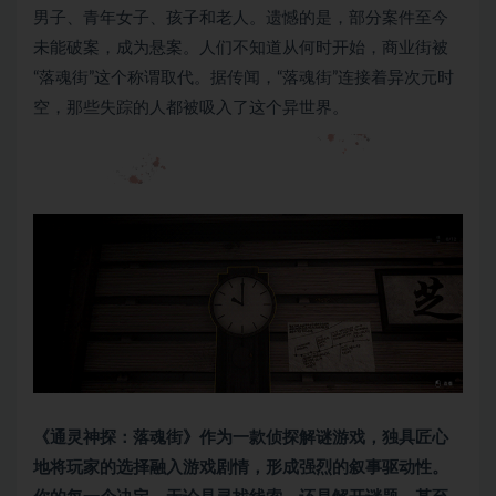
男子、青年女子、孩子和老人。遗憾的是，部分案件至今
未能破案，成为悬案。人们不知道从何时开始，商业街被
“落魂街”这个称谓取代。据传闻，“落魂街”连接着异次元时
空，那些失踪的人都被吸入了这个异世界。
《通灵神探：落魂街》作为一款侦探解谜游戏，独具匠心
地将玩家的选择融入游戏剧情，形成强烈的叙事驱动性。