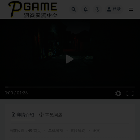
登录
全部
0:00
/
01:26
详情介绍
常见问题
当前位置：
首页
单机游戏
冒险解谜
正文