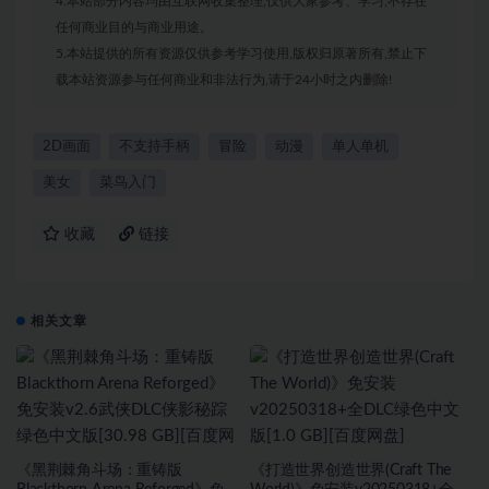
4.本站部分内容均由互联网收集整理,仅供大家参考、学习,不存在
任何商业目的与商业用途。
5.本站提供的所有资源仅供参考学习使用,版权归原著所有,禁止下
载本站资源参与任何商业和非法行为,请于24小时之内删除!
2D画面
不支持手柄
冒险
动漫
单人单机
美女
菜鸟入门
收藏
链接
相关文章
《黑荆棘角斗场：重铸版
《打造世界创造世界(Craft The