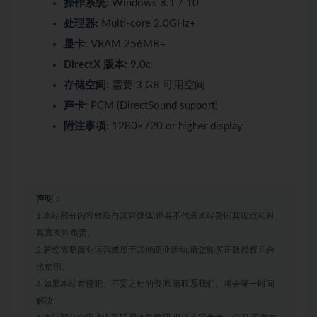
操作系统:
Windows 8.1 / 10
处理器:
Multi-core 2.0GHz+
显卡:
VRAM 256MB+
DirectX 版本:
9.0c
存储空间:
需要 3 GB 可用空间
声卡:
PCM (DirectSound support)
附注事项:
1280×720 or higher display
声明：
1.本站部分内容转载自其它媒体,但并不代表本站赞同其观点和对
其真实性负责。
2.若您需要商业运营或用于其他商业活动,请您购买正版授权并合
法使用。
3.如果本站有侵犯、不妥之处的资源,请联系我们。将会第一时间
解决!