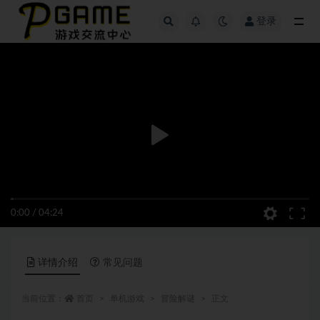
登录
全部
0:00
/
04:24
详情介绍
常见问题
当前位置：
首页
单机游戏
冒险解谜
正文