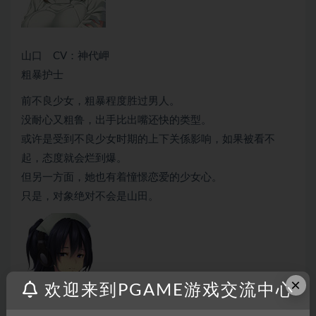
山口 CV：神代岬
粗暴护士
前不良少女，粗暴程度胜过男人。
没耐心又粗鲁，出手比出嘴还快的类型。
或许是受到不良少女时期的上下关係影响，如果被看不
起，态度就会烂到爆。
但另一方面，她也有着憧憬恋爱的少女心。
只是，对象绝对不会是山田。
×
欢迎来到PGAME游戏交流中心