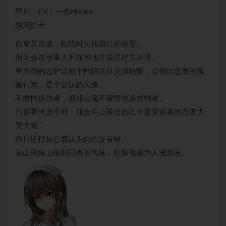
黑川 CV：一色Hikaru
阴沉护士
自卑又自虐，犯错时先找藉口的类型。
但又会在当事人不在的地方说尽对方坏话。
单方面的忌妒让她个性阴沉且充满怨恨，会做出恶质的报
復行为，是个公认的人渣。
不敢忤逆强者，但却会毫不留情地凌虐弱者。
只要看情况不对，就会马上装出自己才是受害者的态度大
哭大闹，
而且还打从心底认为自己没有错。
从山田身上嗅到同类的气味，想和他成为人渣朋友。