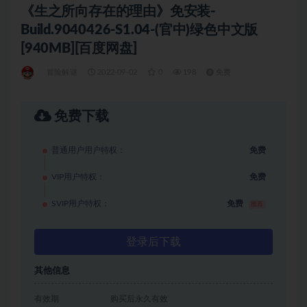
《生之所向存在的理由》免安装-
Build.9040426-S1.04-(官中)绿色中文版
[940MB][百度网盘]
冒险解谜
2022-09-02
0
198
免费
免费下载
普通用户用户特权：
免费
VIP用户特权：
免费
SVIP用户特权：
免费
推荐
登录后下载
其他信息
有效期
购买后永久有效