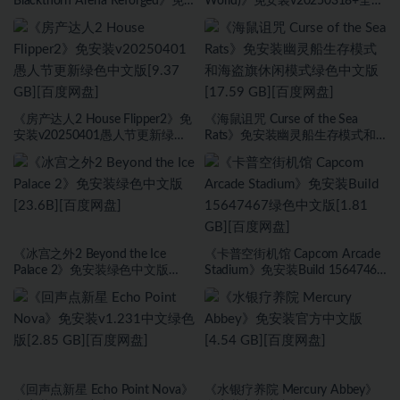
Blackthorn Arena Reforged》免
World)》免安装v20250318+全
安装v2.6武侠DLC侠影秘踪绿色中
DLC绿色中文版[1.0 GB][百度网
文版[30.98 GB][百度网盘]
盘]
《房产达人2 House Flipper2》免
《海鼠诅咒 Curse of the Sea
安装v20250401愚人节更新绿色
Rats》免安装幽灵船生存模式和
中文版[9.37 GB][百度网盘]
海盗旗休闲模式绿色中文版[17.59
GB][百度网盘]
《冰宫之外2 Beyond the Ice
《卡普空街机馆 Capcom Arcade
Palace 2》免安装绿色中文版
Stadium》免安装Build 15647467
[23.6B][百度网盘]
绿色中文版[1.81 GB][百度网盘]
《回声点新星 Echo Point Nova》
《水银疗养院 Mercury Abbey》