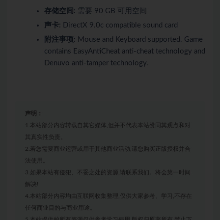
存储空间:
需要 90 GB 可用空间
声卡:
DirectX 9.0c compatible sound card
附注事项:
Mouse and Keyboard supported. Game
contains EasyAntiCheat anti-cheat technology and
Denuvo anti-tamper technology.
声明：
1.本站部分内容转载自其它媒体,但并不代表本站赞同其观点和对
其真实性负责。
2.若您需要商业运营或用于其他商业活动,请您购买正版授权并合
法使用。
3.如果本站有侵犯、不妥之处的资源,请联系我们。将会第一时间
解决!
4.本站部分内容均由互联网收集整理,仅供大家参考、学习,不存在
任何商业目的与商业用途。
5.本站提供的所有资源仅供参考学习使用,版权归原著所有,禁止下