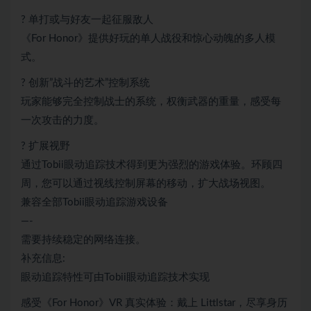
? 单打或与好友一起征服敌人
《For Honor》提供好玩的单人战役和惊心动魄的多人模
式。
? 创新”战斗的艺术”控制系统
玩家能够完全控制战士的系统，权衡武器的重量，感受每
一次攻击的力度。
? 扩展视野
通过Tobii眼动追踪技术得到更为强烈的游戏体验。环顾四
周，您可以通过视线控制屏幕的移动，扩大战场视图。
兼容全部Tobii眼动追踪游戏设备
—-
需要持续稳定的网络连接。
补充信息:
眼动追踪特性可由Tobii眼动追踪技术实现
感受《For Honor》VR 真实体验：戴上
Littlstar
，尽享身历