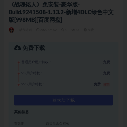
《战魂铭人》免安装-豪华版-
Build.9241508-1.13.2-新增4DLC绿色中文
版[998MB][百度网盘]
动作游戏
2022-09-02
0
36
免费
免费下载
普通用户用户特权：
免费
VIP用户特权：
免费
SVIP用户特权：
免费
推荐
登录后下载
其他信息
有效期
购买后永久有效