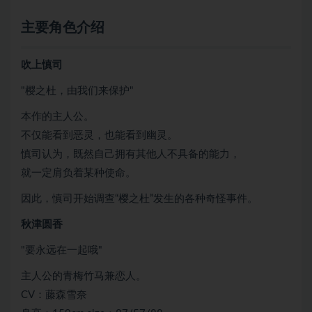
主要角色介绍
吹上慎司
"樱之杜，由我们来保护"
本作的主人公。
不仅能看到恶灵，也能看到幽灵。
慎司认为，既然自己拥有其他人不具备的能力，
就一定肩负着某种使命。
因此，慎司开始调查“樱之杜”发生的各种奇怪事件。
秋津圆香
"要永远在一起哦"
主人公的青梅竹马兼恋人。
CV：藤森雪奈