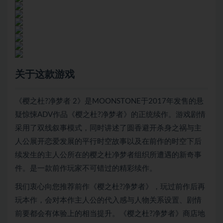
关于这款游戏
《樱之杜?净梦者 2》是MOONSTONE于2017年发售的悬
疑惊悚ADV作品《樱之杜?净梦者》的正统续作。游戏剧情
采用了双线叙事模式，同时讲述了圆香避开杀身之祸与主
人公展开恋爱发展的平行时空故事以及在前作的时空下后
续发生的主人公所在的樱之杜净梦者组织所遭遇的新奇事
件。是一款前作玩家不可错过的精彩续作。
我们衷心向您推荐前作《樱之杜?净梦者》，玩过前作后再
玩本作，会对本作主人公的代入感与人物关系设置、剧情
前要都会有体验上的相当提升。《樱之杜?净梦者》商店地