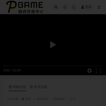
登录
全部
0:00
/
02:04
详情介绍
常见问题
当前位置：
首页
单机游戏
冒险解谜
正文