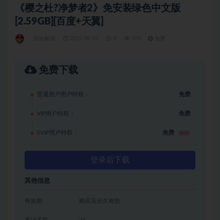
《樱之杜?净梦者2》免安装绿色中文版
[2.59GB][百度+天翼]
冒险解谜
2022-09-02
0
190
免费
免费下载
普通用户用户特权：
免费
VIP用户特权：
免费
SVIP用户特权：
免费
推荐
登录后下载
其他信息
有效期
购买后永久有效