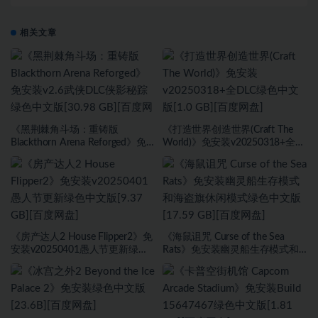
相关文章
《黑荆棘角斗场：重铸版
《打造世界创造世界(Craft The
Blackthorn Arena Reforged》免
World)》免安装v20250318+全
安装v2.6武侠DLC侠影秘踪绿色中
DLC绿色中文版[1.0 GB][百度网
文版[30.98 GB][百度网盘]
盘]
《房产达人2 House Flipper2》免
《海鼠诅咒 Curse of the Sea
安装v20250401愚人节更新绿色
Rats》免安装幽灵船生存模式和
中文版[9.37 GB][百度网盘]
海盗旗休闲模式绿色中文版[17.59
GB][百度网盘]