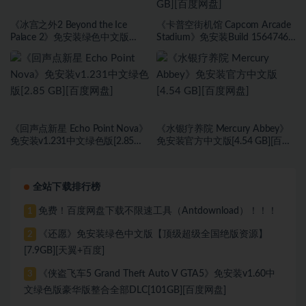
《冰宫之外2 Beyond the Ice
《卡普空街机馆 Capcom Arcade
Palace 2》免安装绿色中文版
Stadium》免安装Build 15647467
[23.6B][百度网盘]
绿色中文版[1.81 GB][百度网盘]
《回声点新星 Echo Point Nova》
《水银疗养院 Mercury Abbey》
免安装v1.231中文绿色版[2.85
免安装官方中文版[4.54 GB][百度
GB][百度网盘]
网盘]
全站下载排行榜
免费！百度网盘下载不限速工具（Antdownload）！！！
1
《还愿》免安装绿色中文版【顶级超级全国绝版资源】
2
[7.9GB][天翼+百度]
《侠盗飞车5 Grand Theft Auto V GTA5》免安装v1.60中
3
文绿色版豪华版整合全部DLC[101GB][百度网盘]