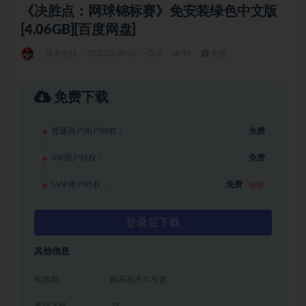
《决胜点：网球锦标赛》免安装绿色中文版
[4.06GB][百度网盘]
体育竞技
2022-09-02
0
97
免费
免费下载
普通用户用户特权：
免费
VIP用户特权：
免费
SVIP用户特权：
免费
推荐
登录后下载
其他信息
有效期
购买后永久有效