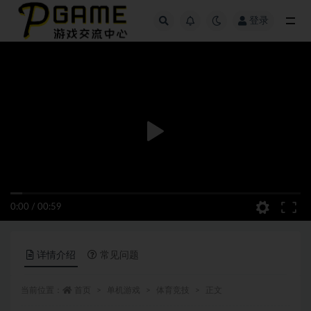
登录
全部
0:00
/
00:59
详情介绍
常见问题
当前位置：
首页
单机游戏
体育竞技
正文