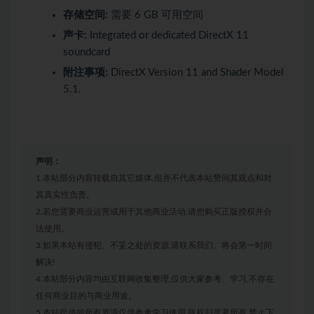
存储空间:
需要 6 GB 可用空间
声卡:
Integrated or dedicated DirectX 11
soundcard
附注事项:
DirectX Version 11 and Shader Model
5.1.
声明：
1.本站部分内容转载自其它媒体,但并不代表本站赞同其观点和对
其真实性负责。
2.若您需要商业运营或用于其他商业活动,请您购买正版授权并合
法使用。
3.如果本站有侵犯、不妥之处的资源,请联系我们。将会第一时间
解决!
4.本站部分内容均由互联网收集整理,仅供大家参考、学习,不存在
任何商业目的与商业用途。
5.本站提供的所有资源仅供参考学习使用,版权归原著所有,禁止下