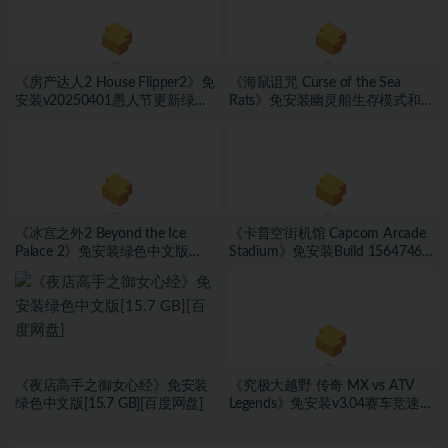
《房产达人2 House Flipper2》免
《海鼠诅咒 Curse of the Sea
安装v20250401愚人节更新绿色
Rats》免安装幽灵船生存模式和
中文版[9.37 GB][百度网盘]
海盗旗休闲模式绿色中文版[17.59
GB][百度网盘]
《冰宫之外2 Beyond the Ice
《卡普空街机馆 Capcom Arcade
Palace 2》免安装绿色中文版
Stadium》免安装Build 15647467
[23.6B][百度网盘]
绿色中文版[1.81 GB][百度网盘]
《夜店高手之御女心经》免安装
《究极大越野 传奇 MX vs ATV
绿色中文版[15.7 GB][百度网盘]
Legends》免安装v3.04赛车竞速
绿色中文版[40.68 GB][百度网盘]