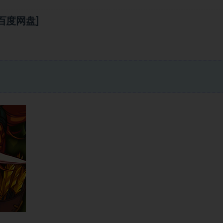
[百度网盘]