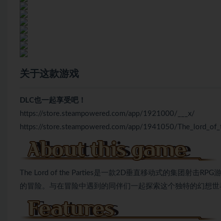
关于这款游戏
DLC也一起享受吧！
https://store.steampowered.com/app/1921000/___x/
https://store.steampowered.com/app/1941050/The_lord_of_
The Lord of the Parties是一款2D垂直移动式
的冒险。与在冒险中遇到的同伴们一起探索这个独特的幻想世