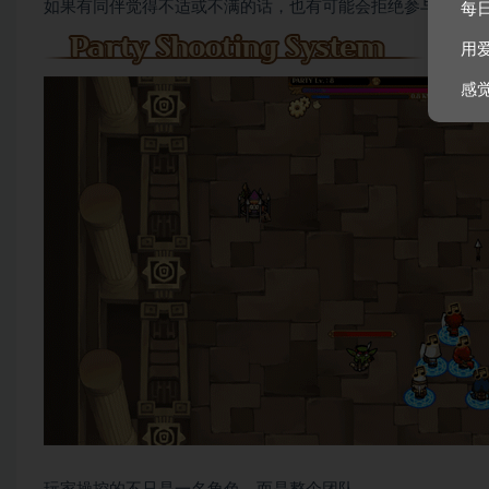
如果有同伴觉得不适或不满的话，也有可能会拒绝参与任务。
每
用
感