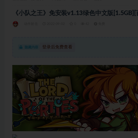
《小队之王》免安装v1.13绿色中文版[1.5GB]
动作射击
2022-09-02
0
42
免费
登录后免费查看
隐藏内容