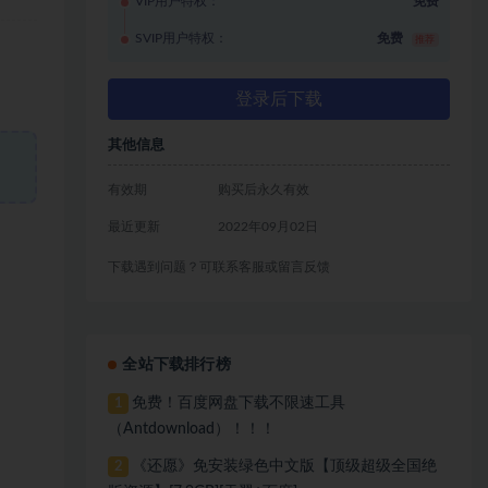
VIP用户特权：
免费
SVIP用户特权：
免费
推荐
登录后下载
其他信息
有效期
购买后永久有效
最近更新
2022年09月02日
下载遇到问题？可联系客服或留言反馈
全站下载排行榜
免费！百度网盘下载不限速工具
1
（Antdownload）！！！
《还愿》免安装绿色中文版【顶级超级全国绝
2