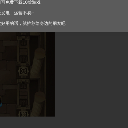
日可免费下载10款游戏
爱发电，运营不易~
觉好用的话，就推荐给身边的朋友吧