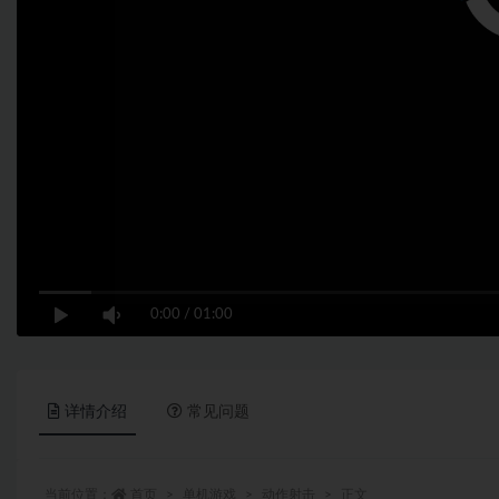
0:00
/
01:00
详情介绍
常见问题
当前位置：
首页
单机游戏
动作射击
正文