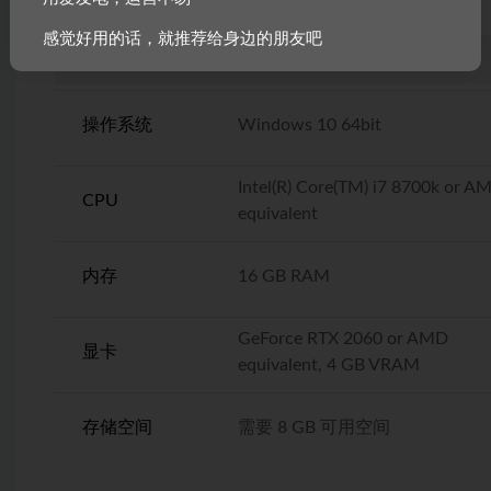
感觉好用的话，就推荐给身边的朋友吧
推荐配置
操作系统
Windows 10 64bit
Intel(R) Core(TM) i7 8700k or A
CPU
equivalent
内存
16 GB RAM
GeForce RTX 2060 or AMD
显卡
equivalent, 4 GB VRAM
存储空间
需要 8 GB 可用空间