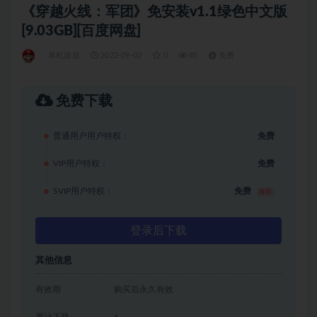
《穿越火线：军团》免安装v1.1绿色中文版
[9.03GB][百度网盘]
单机游戏
2022-09-02
0
85
免费
免费下载
普通用户用户特权：
免费
VIP用户特权：
免费
SVIP用户特权：
免费
推荐
登录后下载
其他信息
有效期
购买后永久有效
累计下载
6