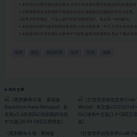
1.本站部分内容转载自其它媒体,但并不代表本站赞同其观点和对其真实性
2.若您需要商业运营或用于其他商业活动,请您购买正版授权并合法使用。
3.如果本站有侵犯、不妥之处的资源,请联系我们。将会第一时间解决!
4.本站部分内容均由互联网收集整理,仅供大家参考、学习,不存在任何商
5.本站提供的所有资源仅供参考学习使用,版权归原著所有,禁止下载本站资
制作
模拟
模拟经营
生存
管理
选择
相关文章
《黑荆棘角斗场：重铸版
《打造世界创造世界(Craft Th