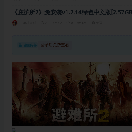
《庇护所2》免安装v1.2.14绿色中文版[2.57GB
单机游戏
2022-09-02
0
130
免费
登录后免费查看
隐藏内容