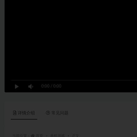
0:00
/
0:00
详情介绍
常见问题
当前位置：
首页
单机游戏
正文