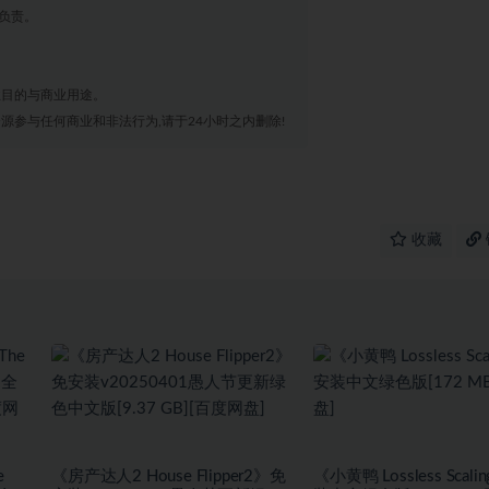
负责。
业目的与商业用途。
源参与任何商业和非法行为,请于24小时之内删除!
收藏
e
《房产达人2 House Flipper2》免
《小黄鸭 Lossless Scal