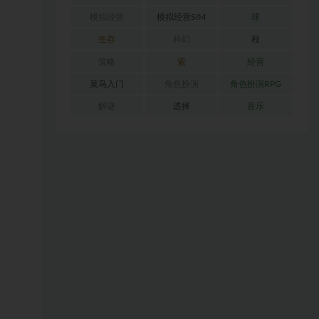
模拟经营
模拟经营SIM
球
生存
科幻
程
策略
索
经营
菜鸟入门
角色扮演
角色扮演RPG
解谜
选择
音乐