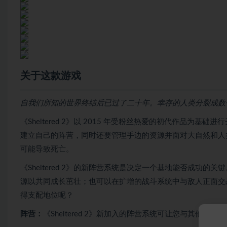
关于这款游戏
自我们所知的世界终结后已过了二十年。幸存的人类分裂成数
《Sheltered 2》以 2015 年受粉丝热爱的初代作品
建立自己的阵营，同时还要管理手边的资源并面对大自然和人
可能导致死亡。
《Sheltered 2》的新阵营系统是决定一个基地能否成
源以共同成长茁壮；也可以在扩增的战斗系统中与敌人正面交
得支配地位呢？
阵营：
《Sheltered 2》新加入的阵营系统可让您与其