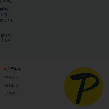
[百度网
领“狱”》
官方中文绿
]
关于本站
联系客服
隐私协议
关于我们