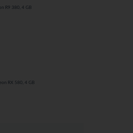
n R9 380, 4 GB
eon RX 580, 4 GB