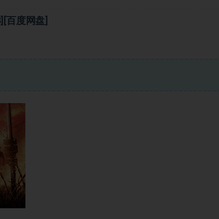
][百度网盘]