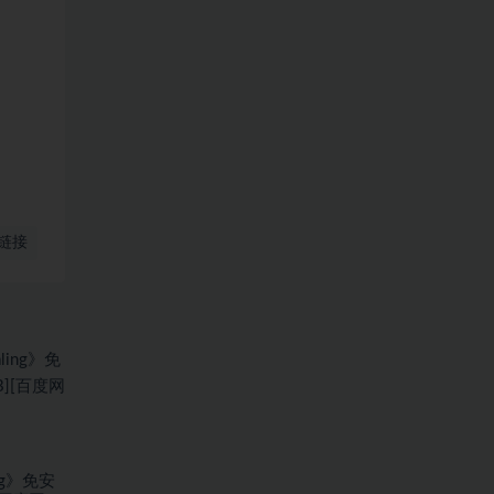
链接
ing》免安