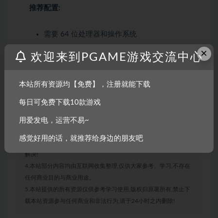
推荐配置:
需要 64 位处理器和操作系统
×
欢迎来到PGAME游戏交流中心
本站所有资源均【免费】，注册就能下载
声明：
1.本站部分内容转载自其它媒体,但并不代表本站赞同其观点和对
每日可免费下载10款游戏
其真实性负责。
2.若您需要商业运营或用于其他商业活动,请您购买正版授权并合
用爱发电，运营不易~
法使用。
感觉好用的话，就推荐给身边的朋友吧
3.如果本站有侵犯、不妥之处的资源,请联系我们。将会第一时间
解决!
4.本站部分内容均由互联网收集整理,仅供大家参考、学习,不存在
任何商业目的与商业用途。
5.本站提供的所有资源仅供参考学习使用,版权归原著所有,禁止下
载本站资源参与任何商业和非法行为,请于24小时之内删除!