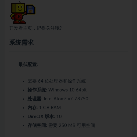
开发者主页，记得关注哦?
系统需求
最低配置:
需要 64 位处理器和操作系统
操作系统:
Windows 10 64bit
处理器:
Intel Atom? x7-Z8750
内存:
1 GB RAM
DirectX 版本:
10
存储空间:
需要 250 MB 可用空间