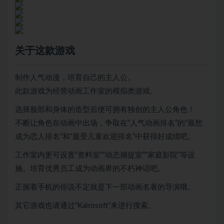
关于这款游戏
制作人气动漫，培育自己的主人公。
此款游戏为经营动画工作室的模拟类游戏。
选择脸部和身体的造型后便可拥有独创的主人公角色！
不断让角色在动画中出场，争取在“人气动画排名”的“最想
成为恋人排名”和“最受儿童欢迎排名”中获得好成绩吧。
工作室内更可设置“资料室”“动态捕捉室”“家庭影院”等设
施。培育优秀员工成为动画界的不朽神话吧。
正握着手机的你说不定就是下一部动画名著的导演哦。
其它游戏也请通过“Kairosoft”来进行搜索。