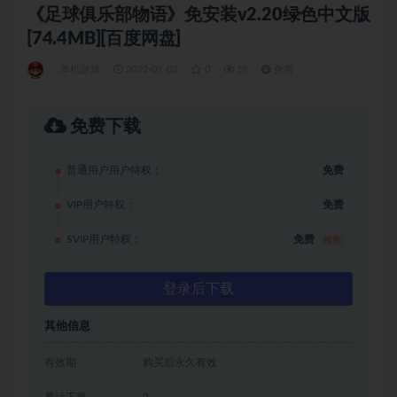
《足球俱乐部物语》免安装v2.20绿色中文版
[74.4MB][百度网盘]
单机游戏
2022-09-02
0
19
免费
免费下载
普通用户用户特权：
免费
VIP用户特权：
免费
SVIP用户特权：
免费
推荐
登录后下载
其他信息
有效期
购买后永久有效