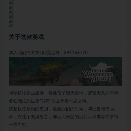
关于这款游戏
加入我们的官方QQ交流群：891168770
神秘植物弥山遍野，毒性孢子铺天盖地，寥寥无几的幸存
者在漂泊的巨兽“翁布”背上寻得一席之地。
扛起担任领袖的重担，建起我们的村落，与巨兽相依为
命，在这个充满敌意，却无比美丽的后启示录世界中求得
一线生机。