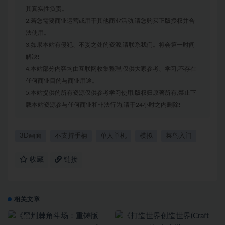
其真实性负责。
2.若您需要商业运营或用于其他商业活动,请您购买正版授权并合
法使用。
3.如果本站有侵犯、不妥之处的资源,请联系我们。将会第一时间
解决!
4.本站部分内容均由互联网收集整理,仅供大家参考、学习,不存在
任何商业目的与商业用途。
5.本站提供的所有资源仅供参考学习使用,版权归原著所有,禁止下
载本站资源参与任何商业和非法行为,请于24小时之内删除!
3D画面
不支持手柄
单人单机
模拟
菜鸟入门
收藏
链接
相关文章