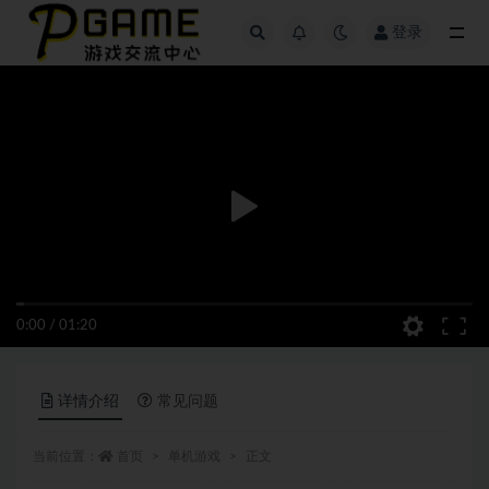
登录
全部
0:00
/
01:20
详情介绍
常见问题
当前位置：
首页
单机游戏
正文