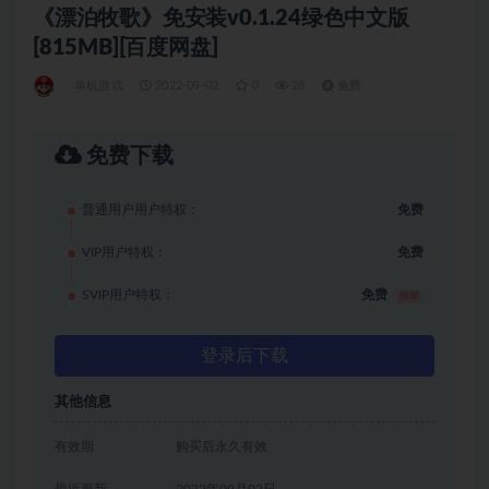
《漂泊牧歌》免安装v0.1.24绿色中文版
[815MB][百度网盘]
单机游戏
2022-09-02
0
28
免费
免费下载
普通用户用户特权：
免费
VIP用户特权：
免费
SVIP用户特权：
免费
推荐
登录后下载
其他信息
有效期
购买后永久有效