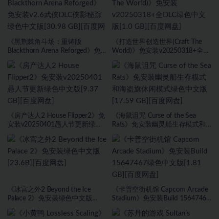
《黑荆棘角斗场：重铸版
《打造世界创造世界(Craft The
Blackthorn Arena Reforged》免
World)》免安装v20250318+全
安装v2.6武侠DLC侠影秘踪绿色中
DLC绿色中文版[1.0 GB][百度网
文版[30.98 GB][百度网盘]
盘]
《房产达人2 House Flipper2》免
《海鼠诅咒 Curse of the Sea
安装v20250401愚人节更新绿色
Rats》免安装幽灵船生存模式和
中文版[9.37 GB][百度网盘]
海盗旗休闲模式绿色中文版[17.59
GB][百度网盘]
《冰宫之外2 Beyond the Ice
《卡普空街机馆 Capcom Arcade
Palace 2》免安装绿色中文版
Stadium》免安装Build 15647467
[23.6B][百度网盘]
绿色中文版[1.81 GB][百度网盘]