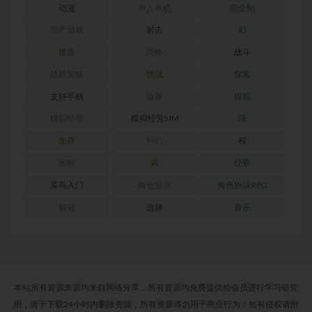
动漫
单人单机
回合制
国产游戏
射击
幻
建造
恐怖
战斗
战棋策略
挑战
探索
支持手柄
故事
模拟
模拟经营
模拟经营SIM
球
生存
科幻
程
策略
索
经营
菜鸟入门
角色扮演
角色扮演RPG
解谜
选择
音乐
本站所有资源来源均来自网络分享，所有资源均免费提供给会员进行学习研究
用，请于下载24小时内删除资源，所有资源请勿用于商业行为！如有侵权请附