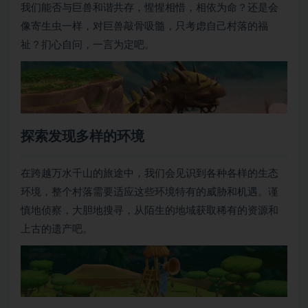
我们能否与巨兽和谐共存，惺惺相惜，相依为命？还是会
像寄生虫一样，对巨兽敲骨吸髓，只考虑自己村落的福
祉？扪心自问，一言为定吧。
探索发现多样的环境
在跨越万水千山的旅途中，我们会见识到各种各样的生态
环境，整个村落需要适应这些环境特有的威胁和机遇。谨
慎地侦察，大胆地搜寻，从陌生的地域获取稀有的资源和
上古的遗产吧。