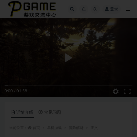
登录
全部
0:00
/
01:58
详情介绍
常见问题
当前位置：
首页
单机游戏
冒险解谜
正文