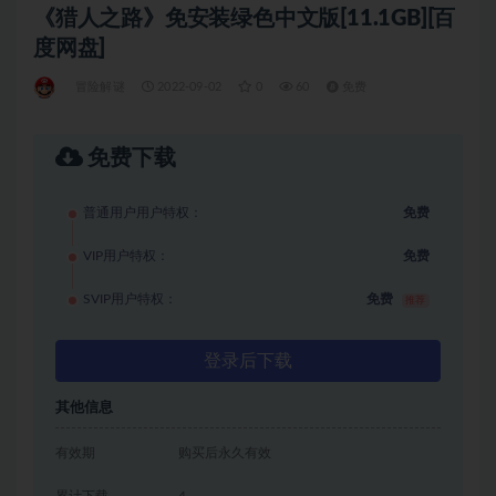
《猎人之路》免安装绿色中文版[11.1GB][百
度网盘]
冒险解谜
2022-09-02
0
60
免费
免费下载
普通用户用户特权：
免费
VIP用户特权：
免费
SVIP用户特权：
免费
推荐
登录后下载
其他信息
有效期
购买后永久有效