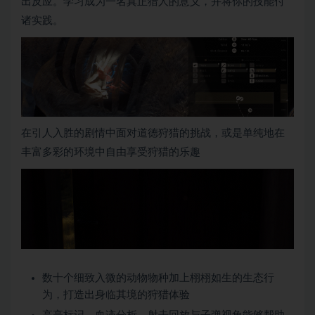
出反应。学习成为一名真正猎人的意义，并将你的技能付
诸实践。
在引人入胜的剧情中面对道德狩猎的挑战，或是单纯地在
丰富多彩的环境中自由享受狩猎的乐趣
数十个细致入微的动物物种加上栩栩如生的生态行
为，打造出身临其境的狩猎体验