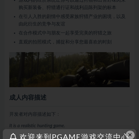
游戏内的经济系统让你可以通过狩猎和出售野味肉来
购买新装备、狩猎通行证和战利品陈列架的标本
在引人入胜的剧情中感受家族狩猎产业的困境，以及
由此衍生的竞争与友谊
在合作模式中与朋友一起享受完美的狩猎之旅
直观的拍照模式，捕捉和分享您最喜欢的时刻
成人内容描述
开发者对内容描述如下：
It is a realistic hunting game.
×
Animals are shot and killed with rifles, blood splatters are
欢迎来到PGAME游戏交流中心