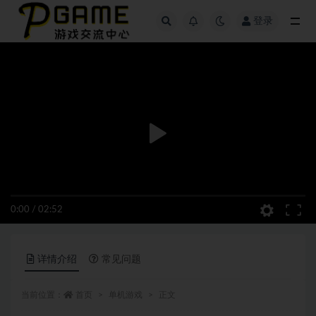
登录
全部
0:00
/
02:52
详情介绍
常见问题
当前位置：
首页
单机游戏
正文