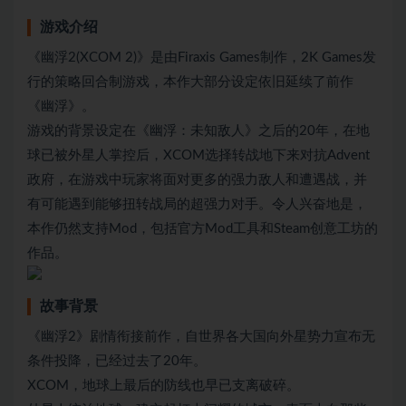
游戏介绍
《幽浮2(XCOM 2)》是由Firaxis Games制作，2K Games发
行的策略回合制游戏，本作大部分设定依旧延续了前作
《幽浮》。
游戏的背景设定在《幽浮：未知敌人》之后的20年，在地
球已被外星人掌控后，XCOM选择转战地下来对抗Advent
政府，在游戏中玩家将面对更多的强力敌人和遭遇战，并
有可能遇到能够扭转战局的超强力对手。令人兴奋地是，
本作仍然支持Mod，包括官方Mod工具和Steam创意工坊的
作品。
故事背景
《幽浮2》剧情衔接前作，自世界各大国向外星势力宣布无
条件投降，已经过去了20年。
XCOM，地球上最后的防线也早已支离破碎。