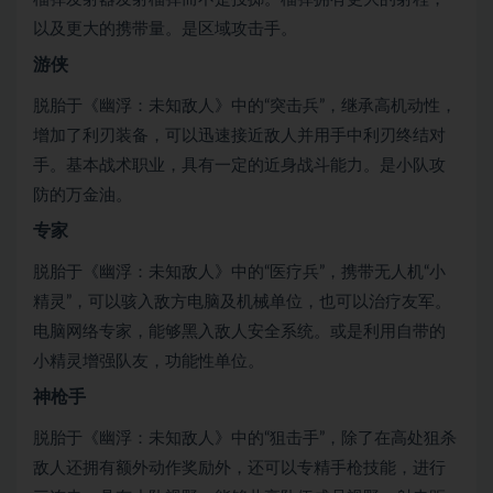
以及更大的携带量。是区域攻击手。
游侠
脱胎于《幽浮：未知敌人》中的“突击兵”，继承高机动性，
增加了利刃装备，可以迅速接近敌人并用手中利刃终结对
手。基本战术职业，具有一定的近身战斗能力。是小队攻
防的万金油。
专家
脱胎于《幽浮：未知敌人》中的“医疗兵”，携带无人机“小
精灵”，可以骇入敌方电脑及机械单位，也可以治疗友军。
电脑网络专家，能够黑入敌人安全系统。或是利用自带的
小精灵增强队友，功能性单位。
神枪手
脱胎于《幽浮：未知敌人》中的“狙击手”，除了在高处狙杀
敌人还拥有额外动作奖励外，还可以专精手枪技能，进行