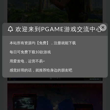
×
欢迎来到PGAME游戏交流中心
本站所有资源均【免费】，注册就能下载
每日可免费下载10款游戏
用爱发电，运营不易~
感觉好用的话，就推荐给身边的朋友吧