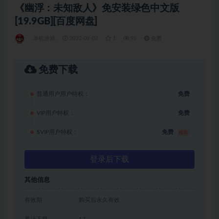
《幽浮：未知敌人》免安装绿色中文版
[19.9GB][百度网盘]
单机游戏
2022-09-02
1
95
免费
免费下载
普通用户用户特权：
免费
VIP用户特权：
免费
SVIP用户特权：
免费
推荐
登录后下载
其他信息
有效期
购买后永久有效
累计下载
17