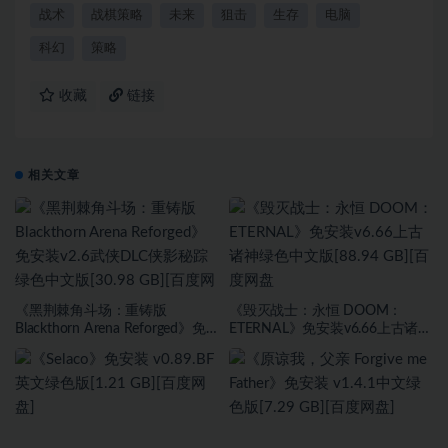
战术
战棋策略
未来
狙击
生存
电脑
科幻
策略
收藏
链接
相关文章
《黑荆棘角斗场：重铸版
《毁灭战士：永恒 DOOM：
Blackthorn Arena Reforged》免
ETERNAL》免安装v6.66上古诸神
安装v2.6武侠DLC侠影秘踪绿色中
绿色中文版[88.94 GB][百度网盘
文版[30.98 GB][百度网盘]