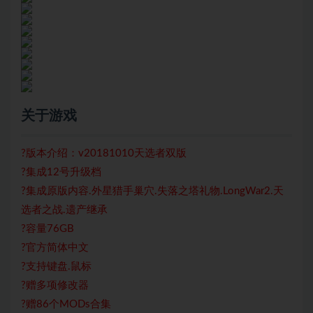
关于游戏
?版本介绍：v20181010天选者双版
?集成12号升级档
?集成原版内容.外星猎手巢穴.失落之塔礼物.LongWar2.天
选者之战.遗产继承
?容量76GB
?官方简体中文
?支持键盘.鼠标
?赠多项修改器
?赠86个MODs合集