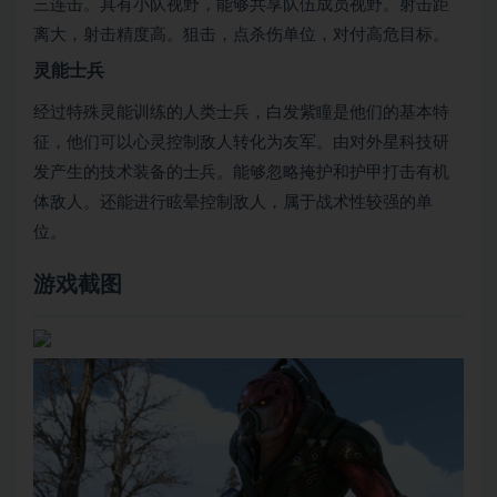
三连击。具有小队视野，能够共享队伍成员视野。射击距
离大，射击精度高。狙击，点杀伤单位，对付高危目标。
灵能士兵
经过特殊灵能训练的人类士兵，白发紫瞳是他们的基本特
征，他们可以心灵控制敌人转化为友军。由对外星科技研
发产生的技术装备的士兵。能够忽略掩护和护甲打击有机
体敌人。还能进行眩晕控制敌人，属于战术性较强的单
位。
游戏截图