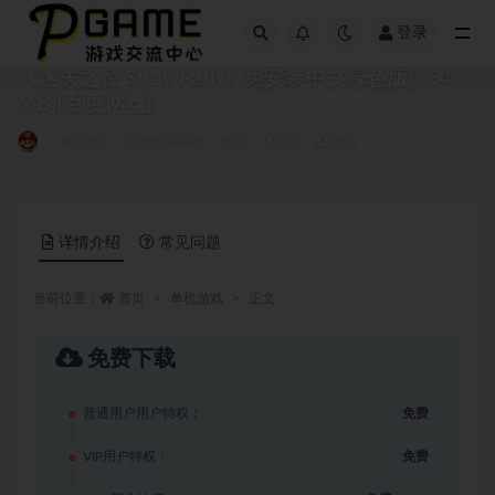
登录
全部
《迷失之径 Stray Path》免安装中文绿色版[154
MB][百度网盘]
单机游戏
2025-08-10
0
237
免费
详情介绍
常见问题
当前位置：
首页
单机游戏
正文
免费下载
普通用户用户特权：
免费
VIP用户特权：
免费