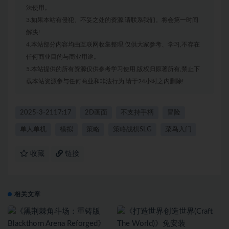
法使用。
3.如果本站有侵犯、不妥之处的资源,请联系我们。将会第一时间
解决!
4.本站部分内容均由互联网收集整理,仅供大家参考、学习,不存在
任何商业目的与商业用途。
5.本站提供的所有资源仅供参考学习使用,版权归原著所有,禁止下
载本站资源参与任何商业和非法行为,请于24小时之内删除!
2025-3-2117:17
2D画面
不支持手柄
冒险
单人单机
模拟
策略
策略战棋SLG
菜鸟入门
收藏
链接
相关文章