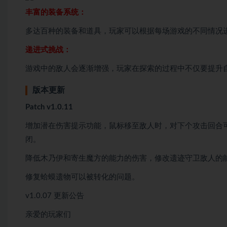
丰富的装备系统：
多达百种的装备和道具，玩家可以根据每场游戏的不同情况
递进式挑战：
游戏中的敌人会逐渐增强，玩家在探索的过程中不仅要提升
版本更新
Patch v1.0.11
增加潜在伤害提示功能，鼠标移至敌人时，对下个攻击回合
闭。
降低木乃伊和寄生魔方的能力的伤害，修改遗迹守卫敌人的
修复蛤蟆遗物可以被转化的问题。
v1.0.07 更新公告
亲爱的玩家们