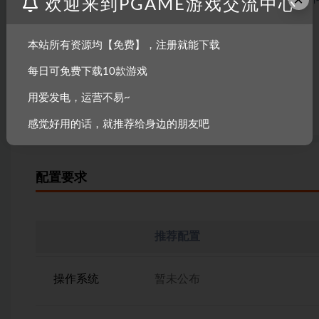
欢迎来到PGAME游戏交流中心
优化调整：
本站所有资源均【免费】，注册就能下载
转换属性的祭坛增加的属性改为双倍
每日可免费下载10款游戏
移除诅咒房间中的混乱诅咒
用爱发电，运营不易~
感觉好用的话，就推荐给身边的朋友吧
配置要求
推荐配置
操作系统
暂未公布