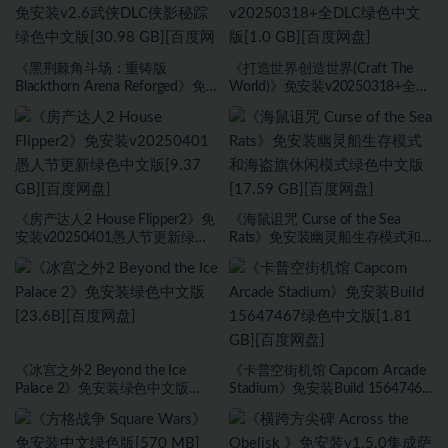
《黑荆棘角斗场：重铸版
《打造世界创造世界(Craft The
Blackthorn Arena Reforged》免
World)》免安装v20250318+全
安装v2.6武侠DLC侠影秘踪绿色中
DLC绿色中文版[1.0 GB][百度网
文版[30.98 GB][百度网盘]
盘]
《房产达人2 House Flipper2》免
《海鼠诅咒 Curse of the Sea
安装v20250401愚人节更新绿色
Rats》免安装幽灵船生存模式和
中文版[9.37 GB][百度网盘]
海盗旗休闲模式绿色中文版[17.59
GB][百度网盘]
《冰宫之外2 Beyond the Ice
《卡普空街机馆 Capcom Arcade
Palace 2》免安装绿色中文版
Stadium》免安装Build 15647467
[23.6B][百度网盘]
绿色中文版[1.81 GB][百度网盘]