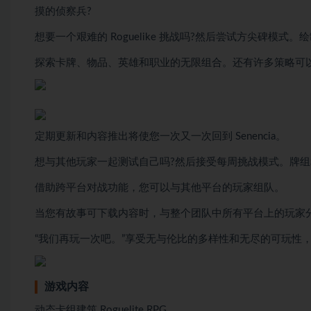
摸的侦察兵?
想要一个艰难的 Roguelike 挑战吗?然后尝试方尖碑模
探索卡牌、物品、英雄和职业的无限组合。还有许多策略可
定期更新和内容推出将使您一次又一次回到 Senencia。
想与其他玩家一起测试自己吗?然后接受每周挑战模式。牌组
借助跨平台对战功能，您可以与其他平台的玩家组队。
当您有故事可下载内容时，与整个团队中所有平台上的玩家
“我们再玩一次吧。”享受无与伦比的多样性和无尽的可玩性
游戏内容
动态卡组建筑 Roguelite RPG