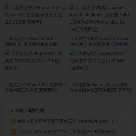
中文版[9.37 GB][百度网盘]
海盗旗休闲模式绿色中文版[17.59
GB][百度网盘]
《冰宫之外2 Beyond the Ice
《卡普空街机馆 Capcom Arcade
Palace 2》免安装绿色中文版
Stadium》免安装Build 15647467
[23.6B][百度网盘]
绿色中文版[1.81 GB][百度网盘]
《迷失之径 Stray Path》免安装中
《方格战争 ⁤Square Wars》免安
文绿色版[154 MB][百度网盘]
装中文绿色版[570 MB][百度网盘]
全站下载排行榜
免费！百度网盘下载不限速工具（Antdownload）！！！
1
《还愿》免安装绿色中文版【顶级超级全国绝版资源】
2