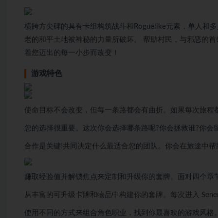
横跨方尖碑的具有卡组构筑战斗和Roguelike元素，单人和多
老的和平土地被神秘的力量所破坏。 帮助村民，与邪恶的
着您迈出的每一小步而改变！
游戏特色
使命目标不会改变，但每一条路都会有曲折。如果每次旅程
您的选择很重要。这次你会选择哪条路呢?你会拯救谁?你会
合作是关键!共同决定什么最适合您的团队。你会在旅途中帮
赚取经验值并解锁焦点来定制和升级你的套牌。面对四个章
从丰富的可升级卡牌和物品中构建你的套牌。每次进入 Sene
使用不同的方式来组合角色职业，找到你最喜欢的游戏风格