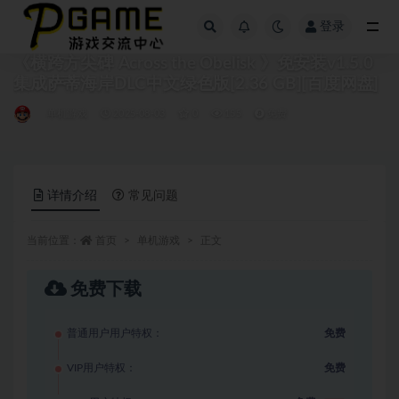
登录
全部
《横跨方尖碑 Across the Obelisk 》免安装v1.5.0
集成萨蒂海岸DLC中文绿色版[2.36 GB][百度网盘]
单机游戏
2025-08-03
0
155
免费
详情介绍
常见问题
当前位置：
首页
单机游戏
正文
免费下载
普通用户用户特权：
免费
VIP用户特权：
免费