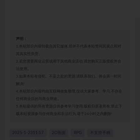
声明：
1.本站部分内容转载自其它媒体,但并不代表本站赞同其观点和对
其真实性负责。
2.若您需要商业运营或用于其他商业活动,请您购买正版授权并合
法使用。
3.如果本站有侵犯、不妥之处的资源,请联系我们。将会第一时间
解决!
4.本站部分内容均由互联网收集整理,仅供大家参考、学习,不存在
任何商业目的与商业用途。
5.本站提供的所有资源仅供参考学习使用,版权归原著所有,禁止下
载本站资源参与任何商业和非法行为,请于24小时之内删除!
2025-1-2311:57
2D画面
RPG
不支持手柄