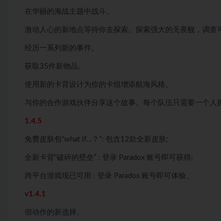
在华丽的海战主题中战斗。
激动人心的新地点等待你去探索。探索强大的无畏舰，调查
经历一系列新的事件。
获取35件新物品。
使用新的卡背设计为你的卡组增添航海风格。
与你的合作游戏伙伴分享这个故事。每个队伍只需要一个人
1.4.5
免费皮肤包“what if…？”: 包含12款全新皮肤;
全新卡背“破碎的壁垒” : 登录 Paradox 账号即可获得;
跨平台游戏现已可用 : 登录 Paradox 账号即可体验。
v1.4.1
假动作的新选择。