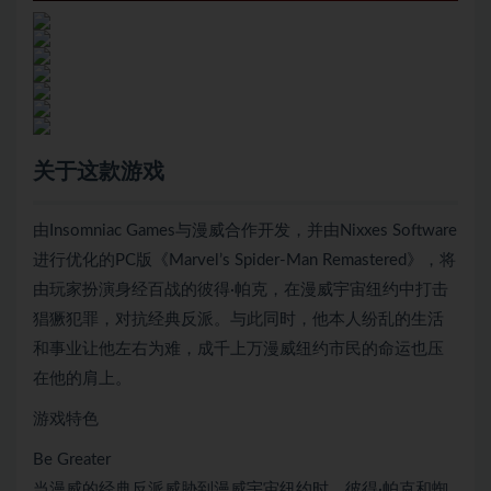
关于这款游戏
由Insomniac Games与漫威合作开发，并由Nixxes Software
进行优化的PC版《Marvel’s Spider-Man Remastered》，将
由玩家扮演身经百战的彼得·帕克，在漫威宇宙纽约中打击
猖獗犯罪，对抗经典反派。与此同时，他本人纷乱的生活
和事业让他左右为难，成千上万漫威纽约市民的命运也压
在他的肩上。
游戏特色
Be Greater
当漫威的经典反派威胁到漫威宇宙纽约时，彼得·帕克和蜘