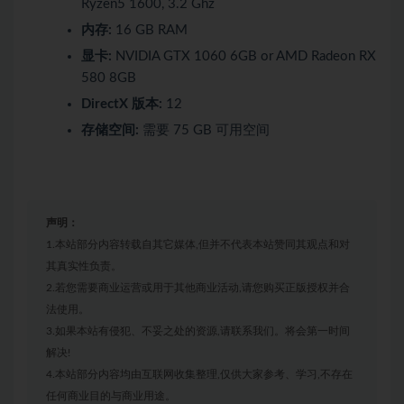
Ryzen5 1600, 3.2 Ghz
内存:
16 GB RAM
显卡:
NVIDIA GTX 1060 6GB or AMD Radeon RX
580 8GB
DirectX 版本:
12
存储空间:
需要 75 GB 可用空间
声明：
1.本站部分内容转载自其它媒体,但并不代表本站赞同其观点和对
其真实性负责。
2.若您需要商业运营或用于其他商业活动,请您购买正版授权并合
法使用。
3.如果本站有侵犯、不妥之处的资源,请联系我们。将会第一时间
解决!
4.本站部分内容均由互联网收集整理,仅供大家参考、学习,不存在
任何商业目的与商业用途。