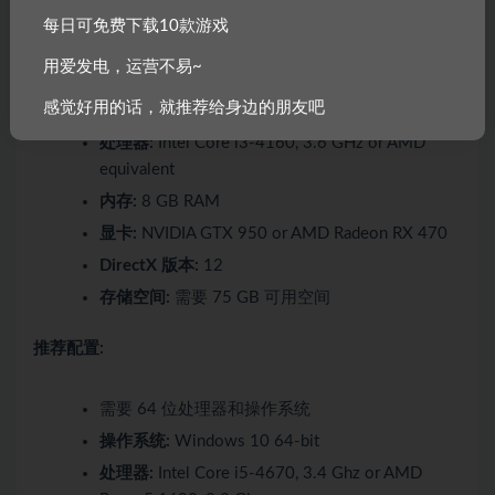
最低配置:
每日可免费下载10款游戏
用爱发电，运营不易~
需要 64 位处理器和操作系统
感觉好用的话，就推荐给身边的朋友吧
操作系统:
Windows 10 64-bit
处理器:
Intel Core i3-4160, 3.6 GHz or AMD
equivalent
内存:
8 GB RAM
显卡:
NVIDIA GTX 950 or AMD Radeon RX 470
DirectX 版本:
12
存储空间:
需要 75 GB 可用空间
推荐配置:
需要 64 位处理器和操作系统
操作系统:
Windows 10 64-bit
处理器:
Intel Core i5-4670, 3.4 Ghz or AMD