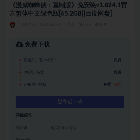
《漫威蜘蛛侠：重制版》免安装v1.824.1官
方繁体中文绿色版[65.2GB][百度网盘]
动作游戏
2022-09-17
0
7.9K
免费
免费下载
普通用户用户特权：
免费
VIP用户特权：
免费
SVIP用户特权：
免费
推荐
登录后下载
其他信息
有效期
购买后永久有效
累计销量
2