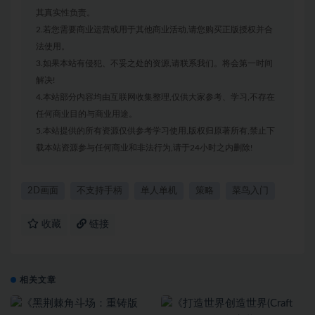
其真实性负责。
2.若您需要商业运营或用于其他商业活动,请您购买正版授权并合
法使用。
3.如果本站有侵犯、不妥之处的资源,请联系我们。将会第一时间
解决!
4.本站部分内容均由互联网收集整理,仅供大家参考、学习,不存在
任何商业目的与商业用途。
5.本站提供的所有资源仅供参考学习使用,版权归原著所有,禁止下
载本站资源参与任何商业和非法行为,请于24小时之内删除!
2D画面
不支持手柄
单人单机
策略
菜鸟入门
收藏
链接
相关文章