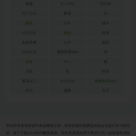
动漫
单人单机
回合制
国产游戏
射击
幻
建造
恐怖
战斗
战棋策略
挑战
探索
支持手柄
故事
模拟
模拟经营
模拟经营SIM
球
生存
科幻
程
策略
索
经营
菜鸟入门
角色扮演
角色扮演RPG
解谜
选择
音乐
本站所有资源来源均来自网络分享，所有资源均免费提供给会员进行学习研究
用，请于下载24小时内删除资源，所有资源请勿用于商业行为！如有侵权请附