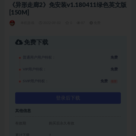
《异形走廊2》免安装v1.180411绿色英文版
[150M]
单机游戏
2022-09-02
0
87
免费
免费下载
普通用户用户特权：
免费
VIP用户特权：
免费
SVIP用户特权：
免费
推荐
登录后下载
其他信息
有效期
购买后永久有效
累计下载
2