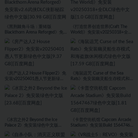
《黑荆棘角斗场：重铸版
《打造世界创造世界(Craft The
Blackthorn Arena Reforged》免
World)》免安装v20250318+全
安装v2.6武侠DLC侠影秘踪绿色中
DLC绿色中文版[1.0 GB][百度网
文版[30.98 GB][百度网盘]
盘]
《房产达人2 House Flipper2》免
《海鼠诅咒 Curse of the Sea
安装v20250401愚人节更新绿色
Rats》免安装幽灵船生存模式和
中文版[9.37 GB][百度网盘]
海盗旗休闲模式绿色中文版[17.59
GB][百度网盘]
《冰宫之外2 Beyond the Ice
《卡普空街机馆 Capcom Arcade
Palace 2》免安装绿色中文版
Stadium》免安装Build 15647467
[23.6B][百度网盘]
绿色中文版[1.81 GB][百度网盘]