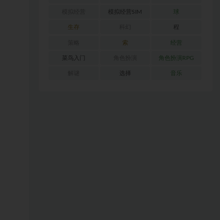
模拟经营
模拟经营SIM
球
生存
科幻
程
策略
索
经营
菜鸟入门
角色扮演
角色扮演RPG
解谜
选择
音乐