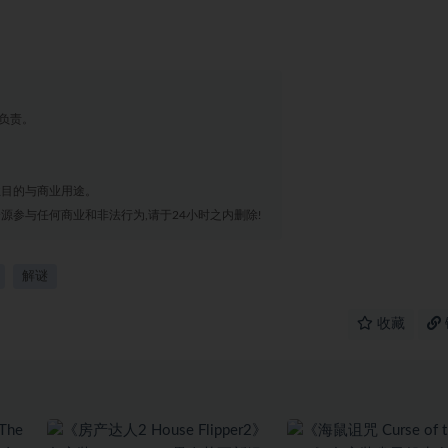
负责。
业目的与商业用途。
源参与任何商业和非法行为,请于24小时之内删除!
解谜
收藏