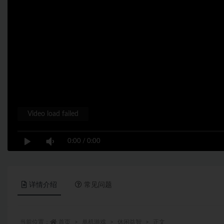
Video load failed
0:00
/
0:00
详情介绍
常见问题
当前位置：
首页
单机游戏
休闲益智
正文