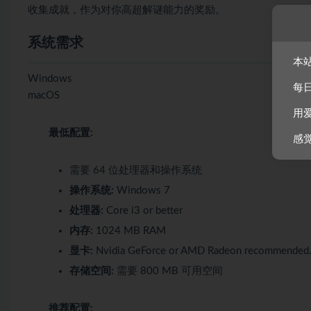
收集成就，作为对你高超解谜能力的奖励。
系统需求
本
Windows
每
macOS
用
最低配置:
感
需要 64 位处理器和操作系统
操作系统:
Windows 7
处理器:
Core i3 or better
内存:
1024 MB RAM
显卡:
Nvidia GeForce or AMD Radeon recommended
存储空间:
需要 800 MB 可用空间
推荐配置: