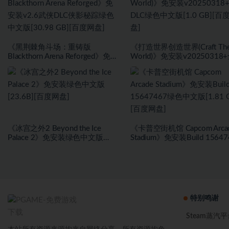
《黑荆棘角斗场：重铸版
《打造世界创造世界(Craft Th
Blackthorn Arena Reforged》免安
World)》免安装v20250318
装v2.6武侠DLC侠影秘踪绿色中文
DLC绿色中文版[1.0 GB][百
版[30.98 GB][百度网盘]
盘]
《冰宫之外2 Beyond the Ice
《卡普空街机馆 Capcom Arca
Palace 2》免安装绿色中文版
Stadium》免安装Build 15647
[23.6B][百度网盘]
绿色中文版[1.81 GB][百度网
特别鸣谢
Steam蒸汽平