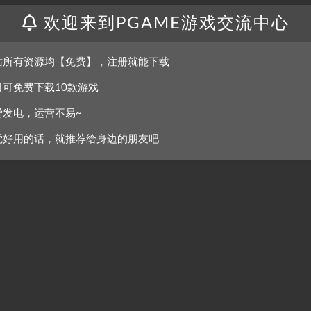
欢迎来到PGAME游戏交流中心
站所有资源均【免费】，注册就能下载
日可免费下载10款游戏
爱发电，运营不易~
觉好用的话，就推荐给身边的朋友吧
.