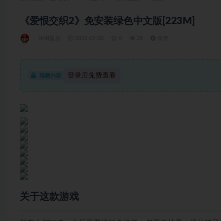
《爱恨交织2》免安装绿色中文版[223M]
休闲益智
2022-09-02
0
28
免费
登录后免费查看
隐藏内容
关于这款游戏