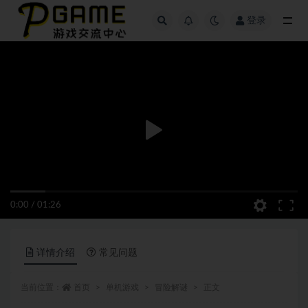
登录
全部
0:00
/
01:26
详情介绍
常见问题
当前位置：
首页
单机游戏
冒险解谜
正文