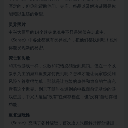
否定的，但你能帮助他们。寺庙、祭品以及解决谜团是你
能赖以生还的希望。
灵异照片
中兴大厦里的14个迷失鬼魂并不只是潜伏在走廊中。
《Sense》中各处都藏有灵异照片，把他们都找到吧！也许
你能发现新的秘密。
死亡和失败
和其他游戏一样，失败和犯错必须受到惩罚。但在一个以
叙事为主的游戏里要如何做到呢？怎样才能让玩家感受到
风险？答案很简单，那就是让危险的事件和致命的亡魂充
斥着这个世界。别忘了随时在遇到的电视面前记录你的游
戏进度，中兴大厦里“没有”任何存档点，也“没有”自动存档
功能。
重复游玩性
《Sense》充满了各种秘密，首次通关只能解开部分谜团，