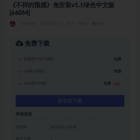
《不祥的预感》免安装v1.1绿色中文版
[660M]
冒险解谜
2022-09-02
0
43
免费
免费下载
普通用户用户特权：
免费
VIP用户特权：
免费
SVIP用户特权：
免费
推荐
登录后下载
其他信息
有效期
购买后永久有效
累计下载
3