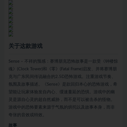
关于这款游戏
Sense – 不祥的预感：赛博朋克恐怖故事是一款受《钟楼惊
魂》(Clock Tower)和《零》(Fatal Frame)启发、并将赛博朋
克与广东民间传说融合的2.5D恐怖游戏。注重游戏节奏、
氛围及故事描述。《Sense》是款回归本心的恐怖游戏，希
望能让玩家体验发自内心、缓速蔓延的恐惧。游戏中的幽
灵是源自心灵的超自然威胁，而不是可以被击杀的怪物。
游戏中的恐怖要素来源于气氛的烘托以及故事本身，而非
夸张的音效或特效。
故事