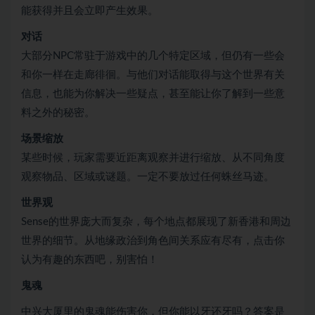
能获得并且会立即产生效果。
对话
大部分NPC常驻于游戏中的几个特定区域，但仍有一些会
和你一样在走廊徘徊。与他们对话能取得与这个世界有关
信息，也能为你解决一些疑点，甚至能让你了解到一些意
料之外的秘密。
场景缩放
某些时候，玩家需要近距离观察并进行缩放、从不同角度
观察物品、区域或谜题。一定不要放过任何蛛丝马迹。
世界观
Sense的世界庞大而复杂，每个地点都展现了新香港和周边
世界的细节。从地缘政治到角色间关系应有尽有，点击你
认为有趣的东西吧，别害怕！
鬼魂
中兴大厦里的鬼魂能伤害你，但你能以牙还牙吗？答案是