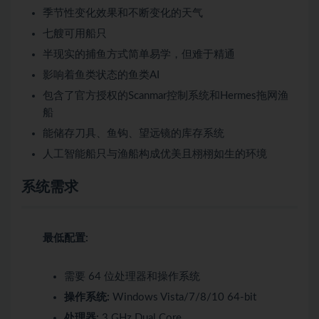
季节性变化效果和不断变化的天气
七艘可用船只
半现实的捕鱼方式简单易学，但难于精通
影响着鱼类状态的鱼类AI
包含了官方授权的Scanmar控制系统和Hermes拖网渔
船
能储存刀具、鱼钩、望远镜的库存系统
人工智能船只与渔船构成优美且栩栩如生的环境
系统需求
最低配置:
需要 64 位处理器和操作系统
操作系统:
Windows Vista/7/8/10 64-bit
处理器:
3 GHz Dual Core