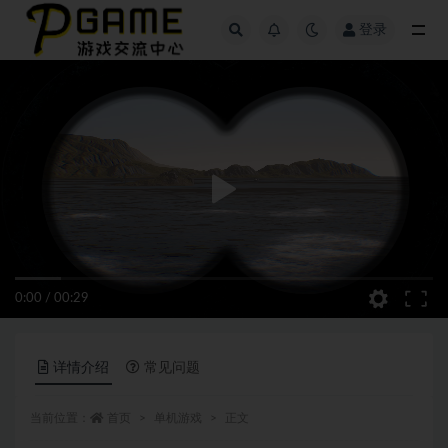
登录
全部
0:00
/
00:29
详情介绍
常见问题
当前位置：
首页
单机游戏
正文