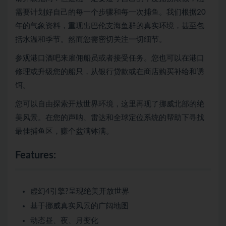
需要计划好自己的每一个步骤和每一次捕鱼。我们根据20
年的气象资料，重现出巴伦支海鱼群的真实环境，甚至包
括水温和季节。然而您需密切关注一切细节。
参观港口酒吧来雇佣船员或者接受任务。您也可以在港口
修理或升级您的船只，从银行贷款或在商店购买补给和诱
饵。
您可以自由探索开放世界环境，这里再现了挪威北部的绝
美风景。在您的声呐、雷达和全球定位系统的帮助下寻找
最佳捕鱼区，赚个盆满钵满。
Features:
虚幻4引擎?呈现绝美开放世界
基于挪威真实风景的广阔地图
动态昼、夜、月变化