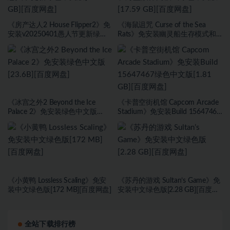
《房产达人2 House Flipper2》免
《海鼠诅咒 Curse of the Sea
安装v20250401愚人节更新绿色
Rats》免安装幽灵船生存模式和
中文版[9.37 GB][百度网盘]
海盗旗休闲模式绿色中文版[17.59
GB][百度网盘]
《冰宫之外2 Beyond the Ice
《卡普空街机馆 Capcom Arcade
Palace 2》免安装绿色中文版
Stadium》免安装Build 15647467
[23.6B][百度网盘]
绿色中文版[1.81 GB][百度网盘]
《小黄鸭 Lossless Scaling》免安
《苏丹的游戏 Sultan’s Game》免
装中文绿色版[172 MB][百度网盘]
安装中文绿色版[2.28 GB][百度网
盘]
全站下载排行榜