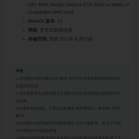
GB+ RAM (Nvidia Geforce GTX 1060 or better or
comparable AMD card)
DirectX 版本:
11
网络:
宽带互联网连接
存储空间:
需要 10 GB 可用空间
声明：
1.本站部分内容转载自其它媒体,但并不代表本站赞同其观点和对
其真实性负责。
2.若您需要商业运营或用于其他商业活动,请您购买正版授权并合
法使用。
3.如果本站有侵犯、不妥之处的资源,请联系我们。将会第一时间
解决!
4.本站部分内容均由互联网收集整理,仅供大家参考、学习,不存在
任何商业目的与商业用途。
5.本站提供的所有资源仅供参考学习使用,版权归原著所有,禁止下