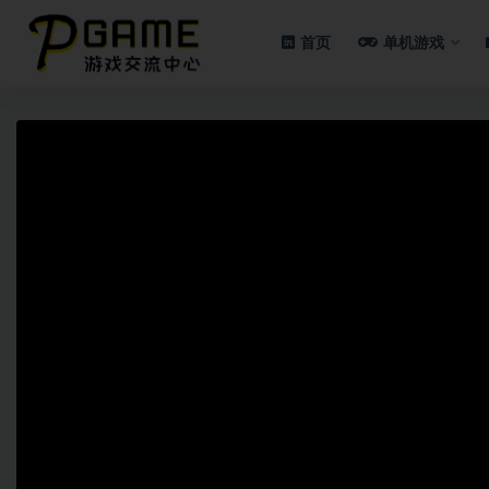
首页
单机游戏
全部