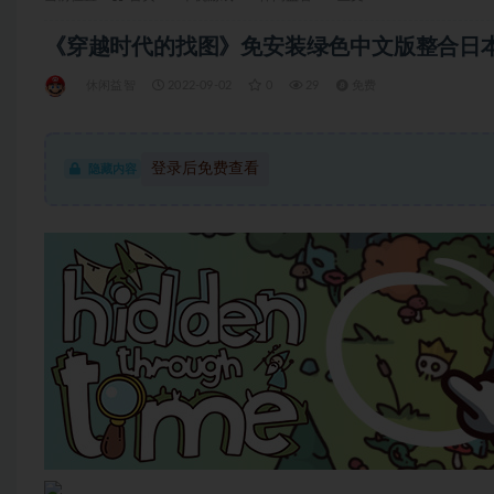
《穿越时代的找图》免安装绿色中文版整合日本传说
休闲益智
2022-09-02
0
29
免费
登录后免费查看
隐藏内容