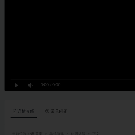
0:00
/
0:00
详情介绍
常见问题
当前位置：
首页
单机游戏
休闲益智
正文