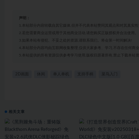
声明：
1.本站部分内容转载自其它媒体,但并不代表本站赞同其观点和对其真实性
2.若您需要商业运营或用于其他商业活动,请您购买正版授权并合法使用。
3.如果本站有侵犯、不妥之处的资源,请联系我们。将会第一时间解决!
4.本站部分内容均由互联网收集整理,仅供大家参考、学习,不存在任何商
5.本站提供的所有资源仅供参考学习使用,版权归原著所有,禁止下载本站资
2D画面
休闲
单人单机
支持手柄
菜鸟入门
相关文章