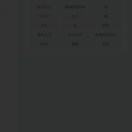
模拟经营
模拟经营SIM
球
生存
科幻
程
策略
索
经营
菜鸟入门
角色扮演
角色扮演RPG
解谜
选择
音乐