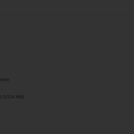
ystem
0 (1024 MB)