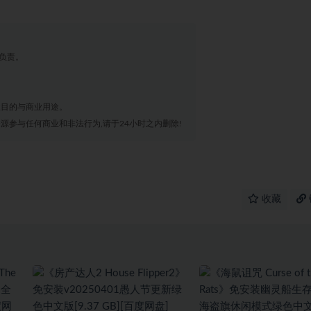
负责。
业目的与商业用途。
源参与任何商业和非法行为,请于24小时之内删除!
收藏