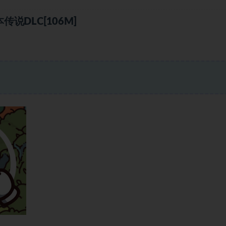
DLC[106M]