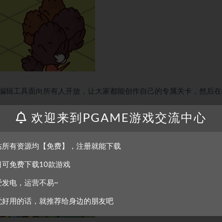
编辑工具面向所有人开放，让大家都能创作自己的专属关卡，然后在
欢迎来到PGAME游戏交流中心
”的奇妙冒险吧！
站所有资源均【免费】，注册就能下载
日可免费下载10款游戏
爱发电，运营不易~
觉好用的话，就推荐给身边的朋友吧