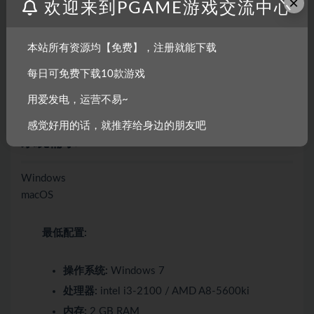
×
欢迎来到PGAME游戏交流中心
本站所有资源均【免费】，注册就能下载
每日可免费下载10款游戏
用爱发电，运营不易~
感觉好用的话，就推荐给身边的朋友吧
系统需求
Windows
macOS
最低配置:
操作系统:
Windows 7
处理器:
intel i3-2100 / AMD A8-5600ki
内存:
2 GB RAM