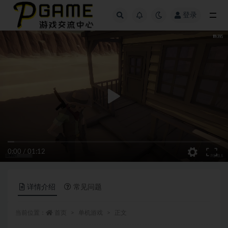
登录
全部
0:00
/
01:12
详情介绍
常见问题
当前位置：
首页
单机游戏
正文