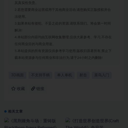
其真实性负责。
2.若您需要商业运营或用于其他商业活动,请您购买正版授权并合
法使用。
3.如果本站有侵犯、不妥之处的资源,请联系我们。将会第一时间
解决!
4.本站部分内容均由互联网收集整理,仅供大家参考、学习,不存在
任何商业目的与商业用途。
5.本站提供的所有资源仅供参考学习使用,版权归原著所有,禁止下
载本站资源参与任何商业和非法行为,请于24小时之内删除!
3D画面
不支持手柄
单人单机
射击
菜鸟入门
收藏
链接
相关文章