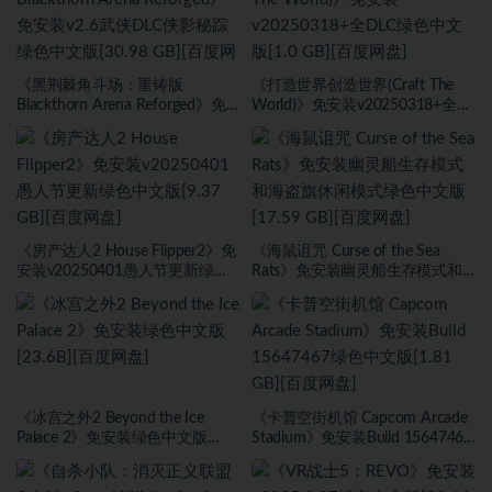
《黑荆棘角斗场：重铸版
《打造世界创造世界(Craft The
Blackthorn Arena Reforged》免
World)》免安装v20250318+全
安装v2.6武侠DLC侠影秘踪绿色中
DLC绿色中文版[1.0 GB][百度网
文版[30.98 GB][百度网盘]
盘]
《房产达人2 House Flipper2》免
《海鼠诅咒 Curse of the Sea
安装v20250401愚人节更新绿色
Rats》免安装幽灵船生存模式和
中文版[9.37 GB][百度网盘]
海盗旗休闲模式绿色中文版[17.59
GB][百度网盘]
《冰宫之外2 Beyond the Ice
《卡普空街机馆 Capcom Arcade
Palace 2》免安装绿色中文版
Stadium》免安装Build 15647467
[23.6B][百度网盘]
绿色中文版[1.81 GB][百度网盘]