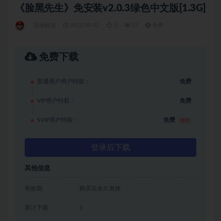
《脸黑先生》免安装v2.0.3绿色中文版[1.3G]
冒险解谜
2022-09-02
0
17
免费
免费下载
普通用户用户特权：
免费
VIP用户特权：
免费
SVIP用户特权：
免费
推荐
登录后下载
其他信息
有效期
购买后永久有效
累计下载
1