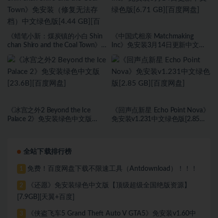
《蜡笔小新：煤炭镇的小白 Shin
《中国式相亲 Matchmaking
chan Shiro and the Coal Town》
Inc》免安装3月14日更新中文绿
免安装（修复无法存档）中文绿
色版[6.71 GB][百度网盘]
色版[4.44 GB][百度网盘]
《冰宫之外2 Beyond the Ice
《回声点新星 Echo Point Nova》
Palace 2》免安装绿色中文版
免安装v1.231中文绿色版[2.85
[23.6B][百度网盘]
GB][百度网盘]
全站下载排行榜
免费！百度网盘下载不限速工具（Antdownload）！！！
1
《还愿》免安装绿色中文版【顶级超级全国绝版资源】
2
[7.9GB][天翼+百度]
《侠盗飞车5 Grand Theft Auto V GTA5》免安装v1.60中
3