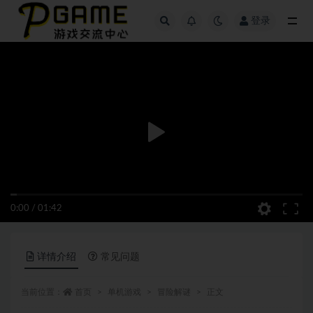
登录
全部
0:00
/
01:42
详情介绍
常见问题
当前位置：
首页
单机游戏
冒险解谜
正文