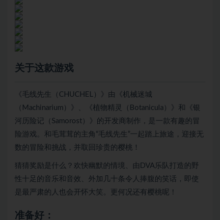
关于这款游戏
《毛线先生（CHUCHEL）》由《机械迷城
（Machinarium）》、《植物精灵（Botanicula）》和《银
河历险记（Samorost）》的开发商制作，是一款有趣的冒
险游戏。和毛茸茸的主角“毛线先生”一起踏上旅途，迎接无
数的冒险和挑战，并取回珍贵的樱桃！
猜猜奖励是什么？欢快幽默的情境、由DVA乐队打造的野
性十足的音乐和音效、外加几十条令人捧腹的笑话，即使
是最严肃的人也会开怀大笑。更何况还有樱桃呢！
准备好：