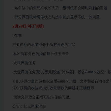
· 当鱼缸中的鱼死亡或长大后，氛围值不会即时刷新的问题
· 部分界面鼠标悬停状态与选中状态显示不统一的问题
2月28日[补丁说明]
[添加]
主要任务的后半部分中所有角色的声音
·林Xi所有角色的婚前舞台任务声音
·大世界侧任务
·大世界侧任务[婴儿婴儿]设备[计步器]，设备&nbsp;效应
可以获得少量的&nbsp;金币&nbsp;。图，文本和语音内容
法中获得的收益或损失效果层数的问题未正确显示
·阅读文件后交互后可能卡住的问题。
公告：红点尚未消失