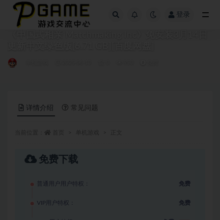
登录
全部
《中国式相亲 Matchmaking Inc》免安装3月14日
更新中文绿色版[6.71 GB][百度网盘]
单机游戏
2025-06-13
0
950
免费
详情介绍
常见问题
当前位置：
首页
单机游戏
正文
免费下载
普通用户用户特权：
免费
VIP用户特权：
免费