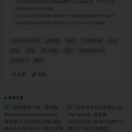
4.本站部分内容均由互联网收集整理,仅供大家参考、学习,不存在
任何商业目的与商业用途。
5.本站提供的所有资源仅供参考学习使用,版权归原著所有,禁止下
载本站资源参与任何商业和非法行为,请于24小时之内删除!
2025-4-210:08
2D画面
RPG
不支持手柄
休闲
冒险
动漫
单人单机
国产
恋爱养成LVG
菜鸟入门
解谜
收藏
链接
相关文章