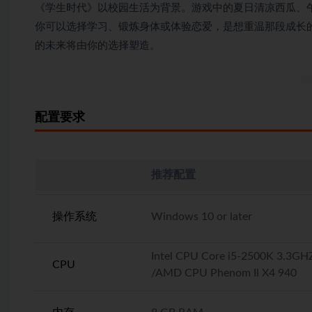
《学生时代》以校园生活为背景。游戏中的夏日清凉西瓜、
你可以选择学习、锻炼身体或体验恋爱，是想重温那段成长
的未来将由你的选择塑造。
配置要求
推荐配置
操作系统
Windows 10 or later
Intel CPU Core i5-2500K 3.3GH
CPU
/AMD CPU Phenom Il X4 940