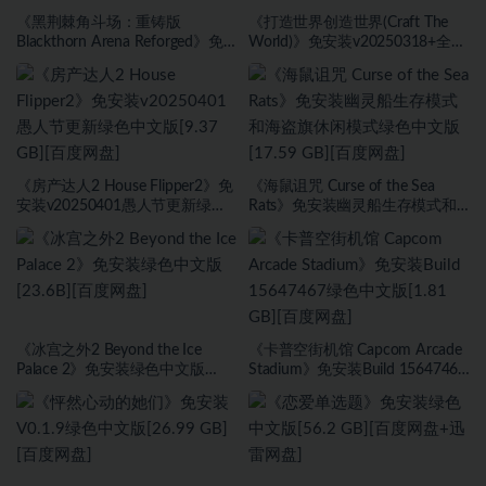
《黑荆棘角斗场：重铸版
《打造世界创造世界(Craft The
Blackthorn Arena Reforged》免
World)》免安装v20250318+全
安装v2.6武侠DLC侠影秘踪绿色中
DLC绿色中文版[1.0 GB][百度网
文版[30.98 GB][百度网盘]
盘]
《房产达人2 House Flipper2》免
《海鼠诅咒 Curse of the Sea
安装v20250401愚人节更新绿色
Rats》免安装幽灵船生存模式和
中文版[9.37 GB][百度网盘]
海盗旗休闲模式绿色中文版[17.59
GB][百度网盘]
《冰宫之外2 Beyond the Ice
《卡普空街机馆 Capcom Arcade
Palace 2》免安装绿色中文版
Stadium》免安装Build 15647467
[23.6B][百度网盘]
绿色中文版[1.81 GB][百度网盘]