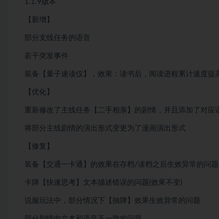
1.1.9版本
【新增】
部分支线任务的语音
若干突发事件
装备【量子速读仪】，效果：读书后，阅读进程累计速度提
【优化】
重新修改了主线任务【二手相亲】的剧情，并且添加了对应
将部分主线剧情的演出形式变更为了漫画演出形式
【修复】
装备【交通一卡通】的效果在存档/读档之后生效异常的问题
卡牌【快速思考】文本描述错误的问题(效果不变)
说服玩法中，部分情况下【抽牌】效果生效异常的问题
部分剧情中文本和语音不一致的问题