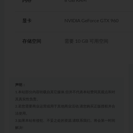
内存
8 GB RAM
显卡
NVIDIA GeForce GTX 960
存储空间
需要 10 GB 可用空间
声明：
1.本站部分内容转载自其它媒体,但并不代表本站赞同其观点和对
其真实性负责。
2.若您需要商业运营或用于其他商业活动,请您购买正版授权并合
法使用。
3.如果本站有侵犯、不妥之处的资源,请联系我们。将会第一时间
解决!