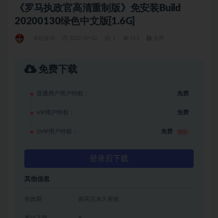
《罗马执政官高清重制版》免安装Build
20200130绿色中文版[1.6G]
单机游戏
2022-09-02
1
153
免费
免费下载
普通用户用户特权：
免费
VIP用户特权：
免费
SVIP用户特权：
免费
推荐
登录后下载
其他信息
有效期
购买后永久有效