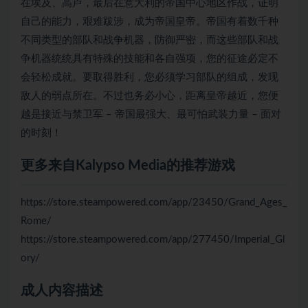
在埃及、高卢，最后在意大利的帝国中心地区作战，证明
自己的能力，艰难跋涉，成为帝国皇帝。帝国有着数千种
不同类型的部队和战争机器，防御严密，而这些部队和战
争机器统统具有特殊的技能和各自强项，您的征途必定不
会轻松成就。要取得胜利，您必须学习部队的组成，发现
敌人的弱点所在。不过也务必小心，距离皇帝越近，您便
越是接近与禁卫军 – 帝国最强大、最可怕武装力量 – 面对
的时刻！
更多来自Kalypso Media的推荐游戏
https://store.steampowered.com/app/23450/Grand_Ages_
Rome/
https://store.steampowered.com/app/277450/Imperial_Gl
ory/
成人内容描述