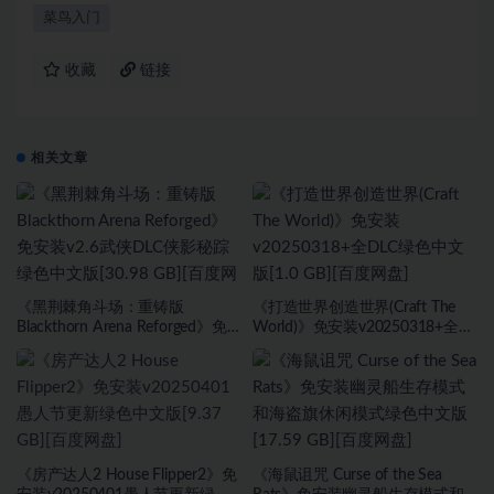
菜鸟入门
收藏
链接
相关文章
《黑荆棘角斗场：重铸版
《打造世界创造世界(Craft The
Blackthorn Arena Reforged》免
World)》免安装v20250318+全
安装v2.6武侠DLC侠影秘踪绿色中
DLC绿色中文版[1.0 GB][百度网
文版[30.98 GB][百度网盘]
盘]
《房产达人2 House Flipper2》免
《海鼠诅咒 Curse of the Sea