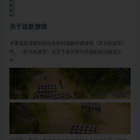
关于这款游戏
来重温高清重制的知名即时战略经典游戏《罗马执政官》
吧。《罗马执政官》设定于新兴罗马帝国的政治阴谋之
中。