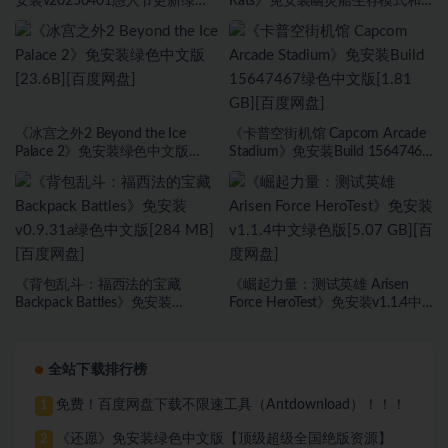
安装v20250401愚人节更新绿色
Rats》免安装幽灵船生存模式和
中文版[9.37 GB][百度网盘]
海盗旗休闲模式绿色中文版[17.59
GB][百度网盘]
《冰宫之外2 Beyond the Ice
《卡普空街机馆 Capcom Arcade
Palace 2》免安装绿色中文版
Stadium》免安装Build 15647467
[23.6B][百度网盘]
绿色中文版[1.81 GB][百度网盘]
《背包乱斗：福西法的宝藏
《崛起力量：测试英雄 Arisen
Backpack Battles》免安装
Force HeroTest》免安装v1.1.4中
v0.9.31a绿色中文版[284 MB][百
文绿色版[5.07 GB][百度网盘]
度网盘]
全站下载排行榜
免费！百度网盘下载不限速工具（Antdownload）！！！
1
《还愿》免安装绿色中文版【顶级超级全国绝版资源】
2