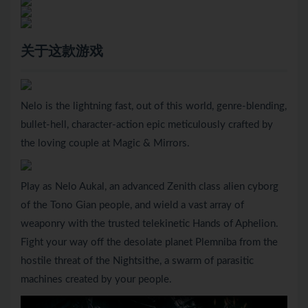
关于这款游戏
Nelo is the lightning fast, out of this world, genre-blending,
bullet-hell, character-action epic meticulously crafted by
the loving couple at Magic & Mirrors.
Play as Nelo Aukal, an advanced Zenith class alien cyborg
of the Tono Gian people, and wield a vast array of
weaponry with the trusted telekinetic Hands of Aphelion.
Fight your way off the desolate planet Plemniba from the
hostile threat of the Nightsithe, a swarm of parasitic
machines created by your people.