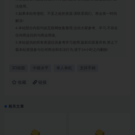
法使用。
3.如果本站有侵犯、不妥之处的资源,请联系我们。将会第一时间
解决!
4.本站部分内容均由互联网收集整理,仅供大家参考、学习,不存在
任何商业目的与商业用途。
5.本站提供的所有资源仅供参考学习使用,版权归原著所有,禁止下
载本站资源参与任何商业和非法行为,请于24小时之内删除!
3D画面
中级水平
单人单机
支持手柄
收藏
链接
相关文章