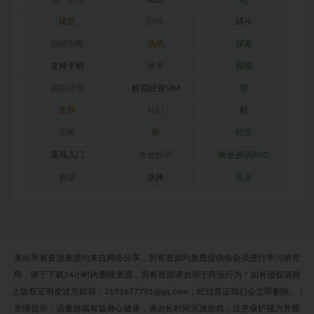
建造
恐怖
战斗
战棋策略
挑战
探索
支持手柄
故事
模拟
模拟经营
模拟经营SIM
球
生存
科幻
程
策略
索
经营
菜鸟入门
角色扮演
角色扮演RPG
解谜
选择
音乐
本站所有资源来源均来自网络分享，所有资源均免费提供给会员进行学习研究
用，请于下载24小时内删除资源，所有资源请勿用于商业行为！如有侵权请附
上版权证明发送至邮箱：2191677791@qq.com，经过查证我们会立即删除。
|
友情提示：适量游戏有益身心健康，请勿长时间沉迷游戏，注意保护视力并预