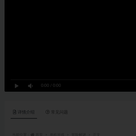
0:00
/
0:00
详情介绍
常见问题
当前位置：
首页
单机游戏
冒险解谜
正文