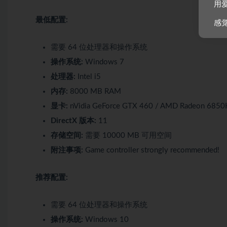
用
最低配置:
感
需要 64 位处理器和操作系统
操作系统:
Windows 7
处理器:
Intel i5
内存:
8000 MB RAM
显卡:
nVidia GeForce GTX 460 / AMD Radeon 685
DirectX 版本:
11
存储空间:
需要 10000 MB 可用空间
附注事项:
Game controller strongly recommended!
推荐配置:
需要 64 位处理器和操作系统
操作系统:
Windows 10