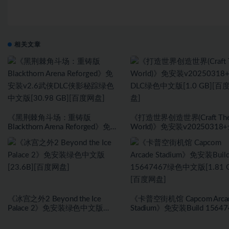
相关文章
《黑荆棘角斗场：重铸版
《打造世界创造世界(Craft Th
Blackthorn Arena Reforged》免安
World)》免安装v20250318
装v2.6武侠DLC侠影秘踪绿色中文
DLC绿色中文版[1.0 GB][百
版[30.98 GB][百度网盘]
盘]
《冰宫之外2 Beyond the Ice
《卡普空街机馆 Capcom Arca
Palace 2》免安装绿色中文版
Stadium》免安装Build 15647
[23.6B][百度网盘]
绿色中文版[1.81 GB][百度网