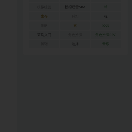
模拟经营
模拟经营SIM
球
生存
科幻
程
策略
索
经营
菜鸟入门
角色扮演
角色扮演RPG
解谜
选择
音乐