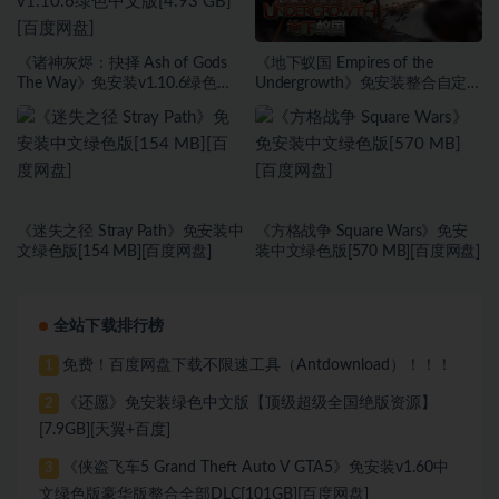
《诸神灰烬：抉择 Ash of Gods
《地下蚁国 Empires of the
The Way》免安装v1.10.6绿色中
Undergrowth》免安装整合自定义
文版[4.93 GB][百度网盘]
游戏更新绿色中文版[4.59 GB][百
度网盘]
《迷失之径 Stray Path》免安装中
《方格战争 ⁤Square Wars》免安
文绿色版[154 MB][百度网盘]
装中文绿色版[570 MB][百度网盘]
全站下载排行榜
免费！百度网盘下载不限速工具（Antdownload）！！！
1
《还愿》免安装绿色中文版【顶级超级全国绝版资源】
2
[7.9GB][天翼+百度]
《侠盗飞车5 Grand Theft Auto V GTA5》免安装v1.60中
3
文绿色版豪华版整合全部DLC[101GB][百度网盘]