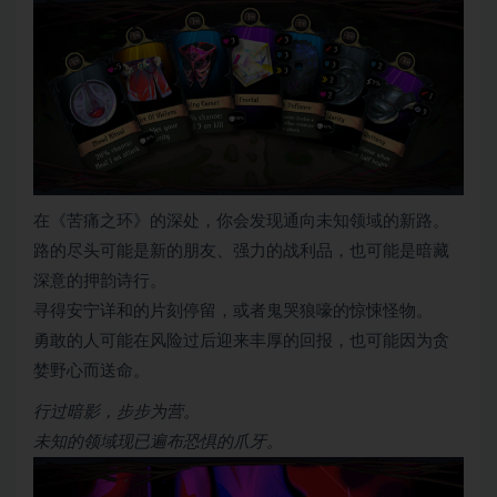
在《苦痛之环》的深处，你会发现通向未知领域的新路。
路的尽头可能是新的朋友、强力的战利品，也可能是暗藏
深意的押韵诗行。
寻得安宁详和的片刻停留，或者鬼哭狼嚎的惊悚怪物。
勇敢的人可能在风险过后迎来丰厚的回报，也可能因为贪
婪野心而送命。
行过暗影，步步为营。
未知的领域现已遍布恐惧的爪牙。