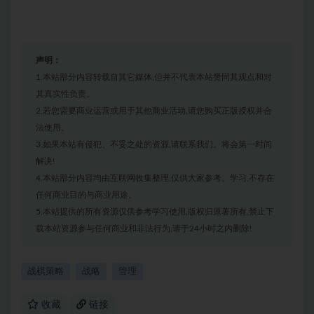
声明：
1.本站部分内容转载自其它媒体,但并不代表本站赞同其观点和对
其真实性负责。
2.若您需要商业运营或用于其他商业活动,请您购买正版授权并合
法使用。
3.如果本站有侵犯、不妥之处的资源,请联系我们。将会第一时间
解决!
4.本站部分内容均由互联网收集整理,仅供大家参考、学习,不存在
任何商业目的与商业用途。
5.本站提供的所有资源仅供参考学习使用,版权归原著所有,禁止下
载本站资源参与任何商业和非法行为,请于24小时之内删除!
战棋策略
战略
管理
收藏
链接