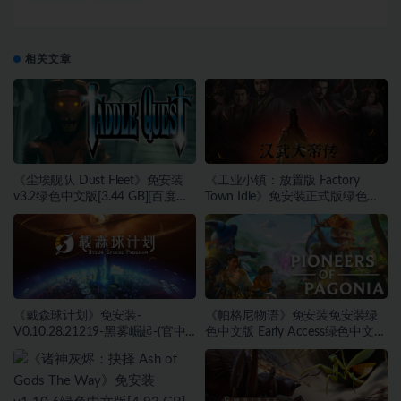
相关文章
《尘埃舰队 Dust Fleet》免安装
《工业小镇：放置版 Factory
v3.2绿色中文版[3.44 GB][百度网
Town Idle》免安装正式版绿色中
盘]
文版[171 MB][百度网盘]
《戴森球计划》免安装-
《帕格尼物语》免安装免安装绿
V0.10.28.21219-黑雾崛起-(官中)
色中文版 Early Access绿色中文版
绿色中文版[4.31 GB][百度网盘]
[2.55 GB][百度网盘]