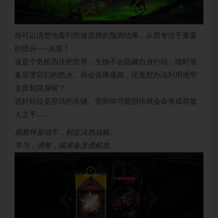
你可以清楚地看到所做选择的预测结果，从而专注于重要
的部分——决策！
这是个危机四伏的世界，生物不会隐藏自身行动，随时准
备宣泄它们的怒火。你会选择逃跑，还是想办法利用地牢
去反制其身呢？
选好站位是存活的关键。否则你可能很快就会命丧成群敌
人之手……
观察环形地牢，制定决胜战略。
学习，调整，或准备泼洒鲜血。