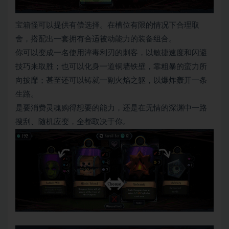
宝箱怪可以提供有偿选择。在槽位有限的情况下合理取
舍，搭配出一套拥有合适被动能力的装备组合。
你可以变成一名使用淬毒利刃的刺客，以敏捷速度和闪避
技巧来取胜；也可以化身一道铜墙铁壁，靠粗暴的蛮力所
向披靡；甚至还可以铸就一副火焰之躯，以爆炸轰开一条
生路。
是要消费灵魂购得想要的能力，还是在无情的深渊中一路
搜刮、随机应变，全都取决于你。