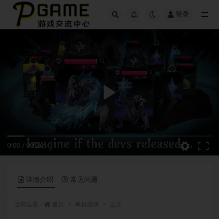
登录
全部
0:00
/
00:26
详情介绍
常见问题
当前位置：
首页
单机游戏
正文