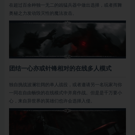
在超过百余种独一无二的凶猛兵器中做出选择，或者挥舞
奥秘之力发动毁灭性的魔法攻击。
团结一心亦或针锋相对的在线多人模式
独自挑战波澜壮阔的单人战役，或者邀请另一名玩家与你
一同在自由畅快的在线模式中并肩作战。但是是千万要小
心，来自异世界的英雄们也许会选择入侵。