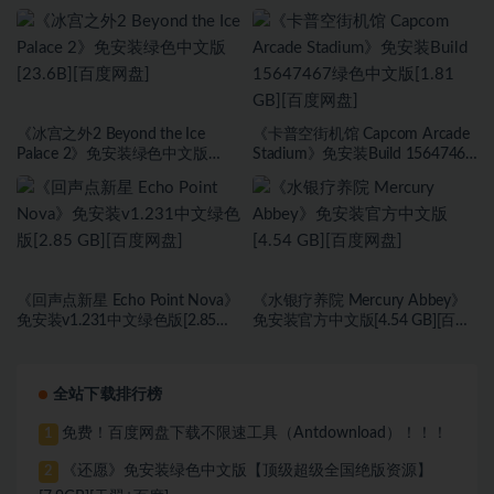
中文版[9.37 GB][百度网盘]
海盗旗休闲模式绿色中文版[17.59
GB][百度网盘]
《冰宫之外2 Beyond the Ice
《卡普空街机馆 Capcom Arcade
Palace 2》免安装绿色中文版
Stadium》免安装Build 15647467
[23.6B][百度网盘]
绿色中文版[1.81 GB][百度网盘]
《回声点新星 Echo Point Nova》
《水银疗养院 Mercury Abbey》
免安装v1.231中文绿色版[2.85
免安装官方中文版[4.54 GB][百度
GB][百度网盘]
网盘]
全站下载排行榜
免费！百度网盘下载不限速工具（Antdownload）！！！
1
《还愿》免安装绿色中文版【顶级超级全国绝版资源】
2