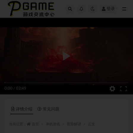
登录
全部
0:00
/
02:49
详情介绍
常见问题
当前位置：
首页
单机游戏
冒险解谜
正文