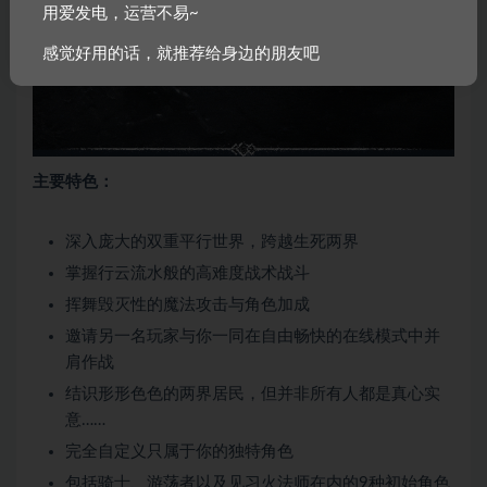
用爱发电，运营不易~
感觉好用的话，就推荐给身边的朋友吧
主要特色：
深入庞大的双重平行世界，跨越生死两界
掌握行云流水般的高难度战术战斗
挥舞毁灭性的魔法攻击与角色加成
邀请另一名玩家与你一同在自由畅快的在线模式中并
肩作战
结识形形色色的两界居民，但并非所有人都是真心实
意……
完全自定义只属于你的独特角色
包括骑士、游荡者以及见习火法师在内的9种初始角色