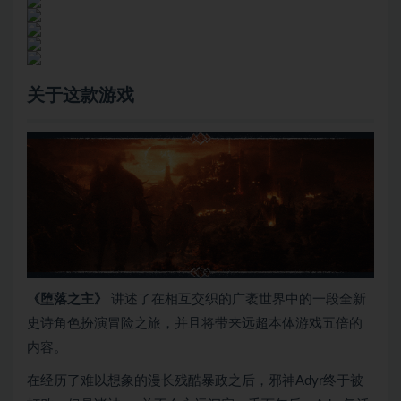
关于这款游戏
《堕落之主》
讲述了在相互交织的广袤世界中的一段全新
史诗角色扮演冒险之旅，并且将带来远超本体游戏五倍的
内容。
在经历了难以想象的漫长残酷暴政之后，邪神Adyr终于被