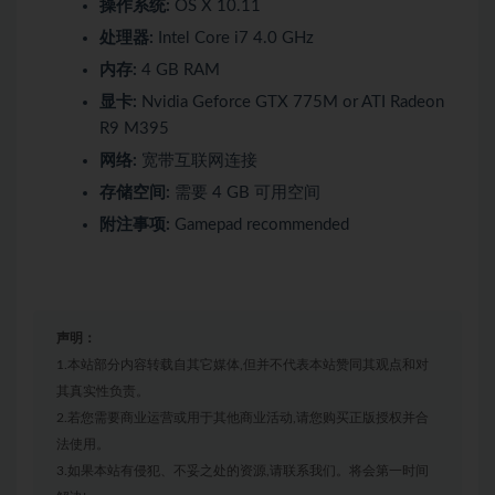
操作系统:
OS X 10.11
处理器:
Intel Core i7 4.0 GHz
内存:
4 GB RAM
显卡:
Nvidia Geforce GTX 775M or ATI Radeon
R9 M395
网络:
宽带互联网连接
存储空间:
需要 4 GB 可用空间
附注事项:
Gamepad recommended
声明：
1.本站部分内容转载自其它媒体,但并不代表本站赞同其观点和对
其真实性负责。
2.若您需要商业运营或用于其他商业活动,请您购买正版授权并合
法使用。
3.如果本站有侵犯、不妥之处的资源,请联系我们。将会第一时间