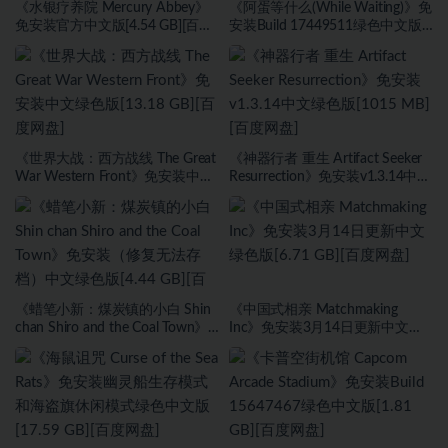
《水银疗养院 Mercury Abbey》
《阿蛋等什么(While Waiting)》免
免安装官方中文版[4.54 GB][百度
安装Build 17449511绿色中文版
网盘]
[1.74 GB][百度网盘]
《世界大战：西方战线 The Great
《神器行者 重生 Artifact Seeker
War Western Front》免安装中文
Resurrection》免安装v1.3.14中文
绿色版[13.18 GB][百度网盘]
绿色版[1015 MB][百度网盘]
《蜡笔小新：煤炭镇的小白 Shin
《中国式相亲 Matchmaking
chan Shiro and the Coal Town》
Inc》免安装3月14日更新中文绿
免安装（修复无法存档）中文绿
色版[6.71 GB][百度网盘]
色版[4.44 GB][百度网盘]