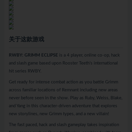
关于这款游戏
RWBY: GRIMM ECLIPSE
is a 4 player, online co-op, hack
and slash game based upon Rooster Teeth’s international
hit series RWBY.
Get ready for intense combat action as you battle Grimm
across familiar locations of Remnant including new areas
never before seen in the show. Play as Ruby, Weiss, Blake,
and Yang in this character-driven adventure that explores
new storylines, new Grimm types, and a new villain!
The fast paced, hack and slash gameplay takes inspiration