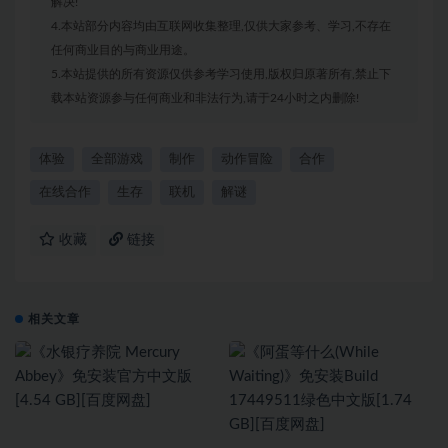
解决!
4.本站部分内容均由互联网收集整理,仅供大家参考、学习,不存在
任何商业目的与商业用途。
5.本站提供的所有资源仅供参考学习使用,版权归原著所有,禁止下
载本站资源参与任何商业和非法行为,请于24小时之内删除!
体验
全部游戏
制作
动作冒险
合作
在线合作
生存
联机
解谜
收藏
链接
相关文章