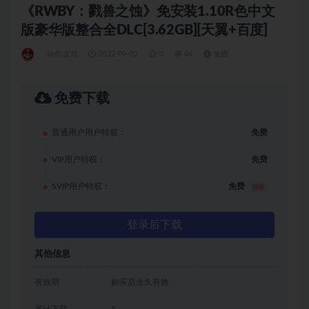
《RWBY：戮兽之蚀》免安装1.10R色中文
版豪华版整合全DLC[3.62GB][天翼+百度]
动作游戏
2022-09-02
0
44
免费
免费下载
普通用户用户特权：
免费
VIP用户特权：
免费
SVIP用户特权：
免费
推荐
登录后下载
其他信息
有效期
购买后永久有效